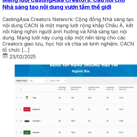
Nhà sáng tạo nội dung vươn tầm thế giới
CastingAsia Creators Network: Cộng đồng Nhà sáng tạo
nội dung CACN là một mạng lưới rộng khắp Châu Á, kết
nối hàng nghìn người ảnh hưởng và Nhà sáng tạo nội
dung. Mạng lưới này cung cấp một nền tảng cho các
Creators giao lưu, học hỏi và chia sẻ kinh nghiệm. CACN
tổ chức […]
23/02/2025