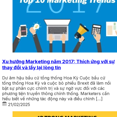
Xu hướng Marketing năm 2017: Thích ứng với sự
thay đổi và lấy lại lòng tin
Dư âm hậu bầu cử tổng thống Hoa Kỳ Cuộc bầu cử
tổng thống Hoa Kỳ và cuộc bỏ phiếu Brexit đã làm nổi
bật sự phân cực chính trị và sự ngờ vực đối với các
phương tiện truyền thông chính thống. Marketers cần
hiểu biết về những tác động này và điều chỉnh […]
21/02/2025