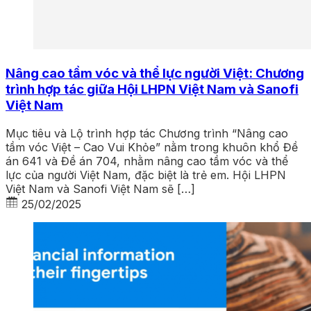
Nâng cao tầm vóc và thể lực người Việt: Chương
trình hợp tác giữa Hội LHPN Việt Nam và Sanofi
Việt Nam
Mục tiêu và Lộ trình hợp tác Chương trình “Nâng cao
tầm vóc Việt – Cao Vui Khỏe” nằm trong khuôn khổ Đề
án 641 và Đề án 704, nhằm nâng cao tầm vóc và thể
lực của người Việt Nam, đặc biệt là trẻ em. Hội LHPN
Việt Nam và Sanofi Việt Nam sẽ […]
25/02/2025