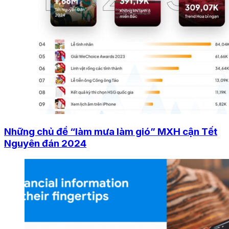
Những chủ đề “làm mưa làm gió” MXH cận Tết
Nguyên đán 2024