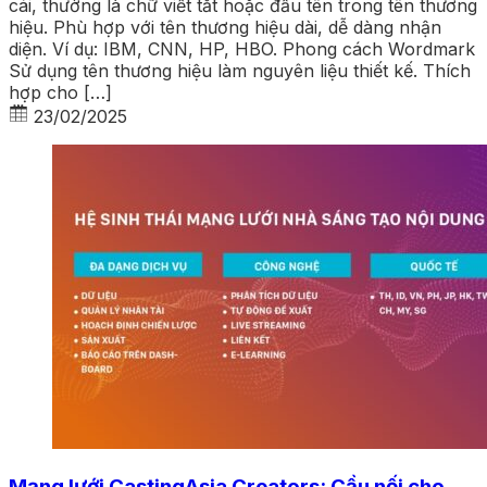
cái, thường là chữ viết tắt hoặc đầu tên trong tên thương
hiệu. Phù hợp với tên thương hiệu dài, dễ dàng nhận
diện. Ví dụ: IBM, CNN, HP, HBO. Phong cách Wordmark
Sử dụng tên thương hiệu làm nguyên liệu thiết kế. Thích
hợp cho […]
23/02/2025
Mạng lưới CastingAsia Creators: Cầu nối cho