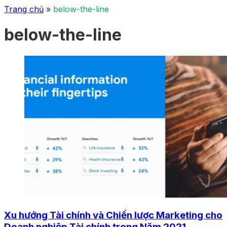
Trang chủ
»
below-the-line
below-the-line
Xu hướng Tài chính và Chiến lược Marketing cho
Doanh nghiệp Tài chính trong Năm 2021