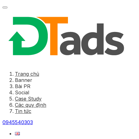
Trang chủ
Banner
Bài PR
Social
Case Study
Các quy định
Tin tức
0945540303