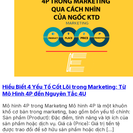
Hiểu Biết 4 Yếu Tố Cốt Lõi trong Marketing: Từ
Mô Hình 4P đến Nguyên Tắc 4U
Mô hình 4P trong Marketing Mô hình 4P là một khuôn
khổ cơ bản trong marketing, bao gồm bốn yếu tố chính:
Sản phẩm (Product): Đặc điểm, tính năng và lợi ích của
sản phẩm hoặc dịch vụ. Giá cả (Price): Giá trị tiền tệ
được trao đổi để sở hữu sản phẩm hoặc dịch […]