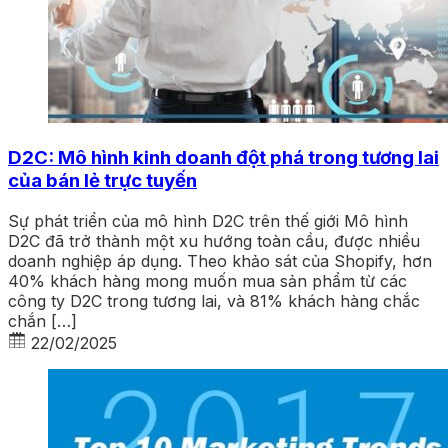
D2C: Mô hình kinh doanh đột phá trong tương lai
của bán lẻ trực tuyến
Sự phát triển của mô hình D2C trên thế giới Mô hình
D2C đã trở thành một xu hướng toàn cầu, được nhiều
doanh nghiệp áp dụng. Theo khảo sát của Shopify, hơn
40% khách hàng mong muốn mua sản phẩm từ các
công ty D2C trong tương lai, và 81% khách hàng chắc
chắn […]
22/02/2025