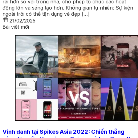
rãi hơn so với trong nhà, cho phép tổ chức các hoạt
động lớn và sáng tạo hơn. Không gian tự nhiên: Sự kiện
ngoài trời có thể tận dụng vẻ đẹp […]
21/02/2025
Bài viết mới
Vinh danh tại Spikes Asia 2022: Chiến thắng