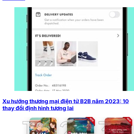
Xu hướng thương mại điện tử B2B năm 2023: 10
thay đổi định hình tương lai