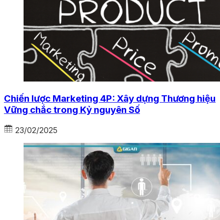
Chiến lược Marketing 4P: Xây dựng Thương hiệu
Vững chắc trong Kỷ nguyên Số
23/02/2025