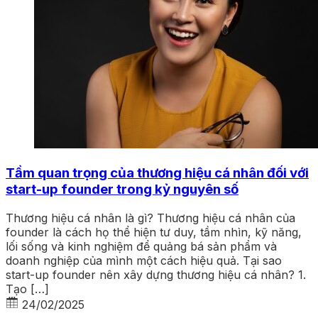
Tầm quan trọng của thương hiệu cá nhân đối với
start-up founder trong kỷ nguyên số
Thương hiệu cá nhân là gì? Thương hiệu cá nhân của
founder là cách họ thể hiện tư duy, tầm nhìn, kỹ năng,
lối sống và kinh nghiệm để quảng bá sản phẩm và
doanh nghiệp của mình một cách hiệu quả. Tại sao
start-up founder nên xây dựng thương hiệu cá nhân? 1.
Tạo […]
24/02/2025