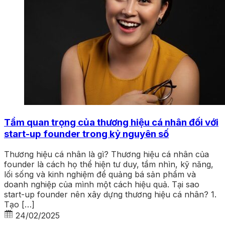
Tầm quan trọng của thương hiệu cá nhân đối với
start-up founder trong kỷ nguyên số
Thương hiệu cá nhân là gì? Thương hiệu cá nhân của
founder là cách họ thể hiện tư duy, tầm nhìn, kỹ năng,
lối sống và kinh nghiệm để quảng bá sản phẩm và
doanh nghiệp của mình một cách hiệu quả. Tại sao
start-up founder nên xây dựng thương hiệu cá nhân? 1.
Tạo […]
24/02/2025