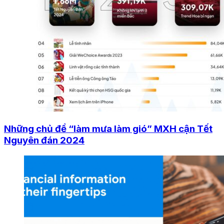
Những chủ đề “làm mưa làm gió” MXH cận Tết
Nguyên đán 2024