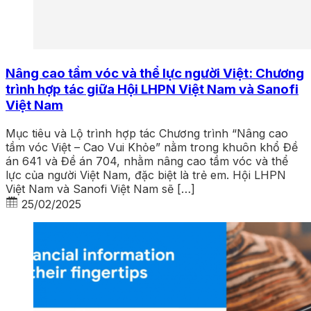
Nâng cao tầm vóc và thể lực người Việt: Chương
trình hợp tác giữa Hội LHPN Việt Nam và Sanofi
Việt Nam
Mục tiêu và Lộ trình hợp tác Chương trình “Nâng cao
tầm vóc Việt – Cao Vui Khỏe” nằm trong khuôn khổ Đề
án 641 và Đề án 704, nhằm nâng cao tầm vóc và thể
lực của người Việt Nam, đặc biệt là trẻ em. Hội LHPN
Việt Nam và Sanofi Việt Nam sẽ […]
25/02/2025