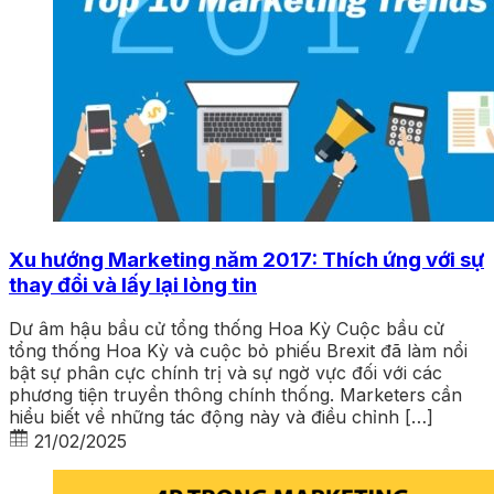
Xu hướng Marketing năm 2017: Thích ứng với sự
thay đổi và lấy lại lòng tin
Dư âm hậu bầu cử tổng thống Hoa Kỳ Cuộc bầu cử
tổng thống Hoa Kỳ và cuộc bỏ phiếu Brexit đã làm nổi
bật sự phân cực chính trị và sự ngờ vực đối với các
phương tiện truyền thông chính thống. Marketers cần
hiểu biết về những tác động này và điều chỉnh […]
21/02/2025