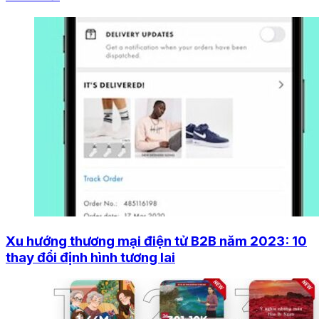
Xu hướng thương mại điện tử B2B năm 2023: 10
thay đổi định hình tương lai