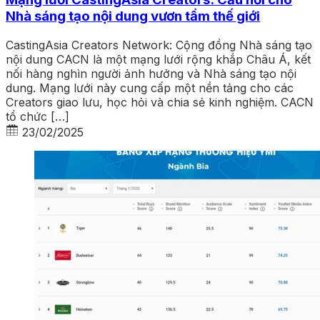
Nhà sáng tạo nội dung vươn tầm thế giới
CastingAsia Creators Network: Cộng đồng Nhà sáng tạo
nội dung CACN là một mạng lưới rộng khắp Châu Á, kết
nối hàng nghìn người ảnh hưởng và Nhà sáng tạo nội
dung. Mạng lưới này cung cấp một nền tảng cho các
Creators giao lưu, học hỏi và chia sẻ kinh nghiệm. CACN
tổ chức […]
23/02/2025