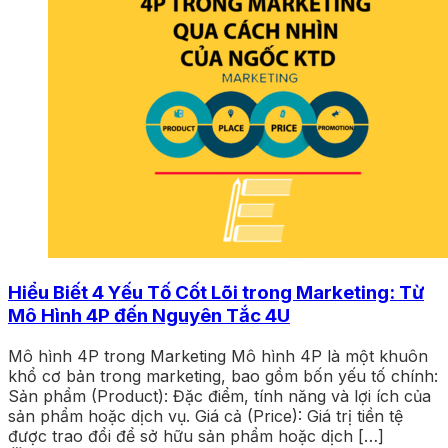
Hiểu Biết 4 Yếu Tố Cốt Lõi trong Marketing: Từ
Mô Hình 4P đến Nguyên Tắc 4U
Mô hình 4P trong Marketing Mô hình 4P là một khuôn
khổ cơ bản trong marketing, bao gồm bốn yếu tố chính:
Sản phẩm (Product): Đặc điểm, tính năng và lợi ích của
sản phẩm hoặc dịch vụ. Giá cả (Price): Giá trị tiền tệ
được trao đổi để sở hữu sản phẩm hoặc dịch […]