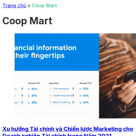
Trang chủ
»
Coop Mart
Coop Mart
Xu hướng Tài chính và Chiến lược Marketing cho
Doanh nghiệp Tài chính trong Năm 2021