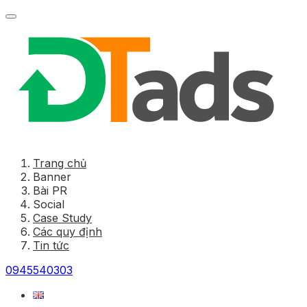
Trang chủ
Banner
Bài PR
Social
Case Study
Các quy định
Tin tức
0945540303