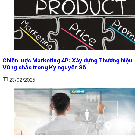
Chiến lược Marketing 4P: Xây dựng Thương hiệu
Vững chắc trong Kỷ nguyên Số
23/02/2025