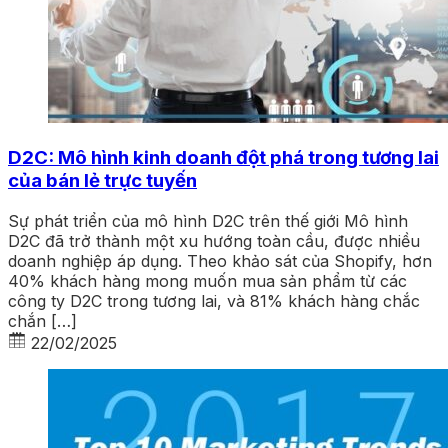
D2C: Mô hình kinh doanh đột phá trong tương lai
của bán lẻ trực tuyến
Sự phát triển của mô hình D2C trên thế giới Mô hình
D2C đã trở thành một xu hướng toàn cầu, được nhiều
doanh nghiệp áp dụng. Theo khảo sát của Shopify, hơn
40% khách hàng mong muốn mua sản phẩm từ các
công ty D2C trong tương lai, và 81% khách hàng chắc
chắn […]
22/02/2025