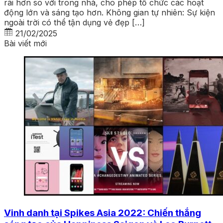
rãi hơn so với trong nhà, cho phép tổ chức các hoạt
động lớn và sáng tạo hơn. Không gian tự nhiên: Sự kiện
ngoài trời có thể tận dụng vẻ đẹp […]
21/02/2025
Bài viết mới
Vinh danh tại Spikes Asia 2022: Chiến thắng