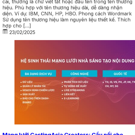
cái, thường là chữ viết tắt hoặc đầu tên trong tên thương
hiệu. Phù hợp với tên thương hiệu dài, dễ dàng nhận
diện. Ví dụ: IBM, CNN, HP, HBO. Phong cách Wordmark
Sử dụng tên thương hiệu làm nguyên liệu thiết kế. Thích
hợp cho […]
23/02/2025
Mạng lưới CastingAsia Creators: Cầu nối cho