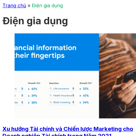
Trang chủ
»
Điện gia dụng
Điện gia dụng
Xu hướng Tài chính và Chiến lược Marketing cho
Doanh nghiệp Tài chính trong Năm 2021