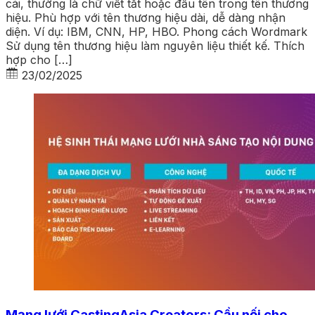
cái, thường là chữ viết tắt hoặc đầu tên trong tên thương
hiệu. Phù hợp với tên thương hiệu dài, dễ dàng nhận
diện. Ví dụ: IBM, CNN, HP, HBO. Phong cách Wordmark
Sử dụng tên thương hiệu làm nguyên liệu thiết kế. Thích
hợp cho […]
23/02/2025
Mạng lưới CastingAsia Creators: Cầu nối cho