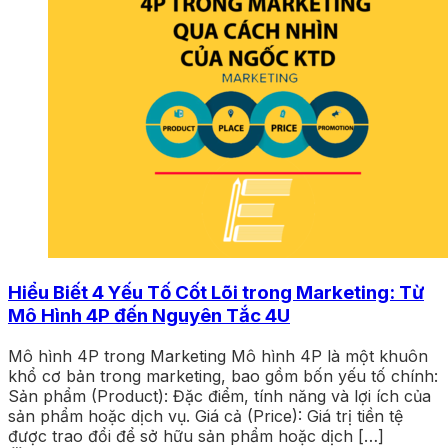
Hiểu Biết 4 Yếu Tố Cốt Lõi trong Marketing: Từ
Mô Hình 4P đến Nguyên Tắc 4U
Mô hình 4P trong Marketing Mô hình 4P là một khuôn
khổ cơ bản trong marketing, bao gồm bốn yếu tố chính:
Sản phẩm (Product): Đặc điểm, tính năng và lợi ích của
sản phẩm hoặc dịch vụ. Giá cả (Price): Giá trị tiền tệ
được trao đổi để sở hữu sản phẩm hoặc dịch […]