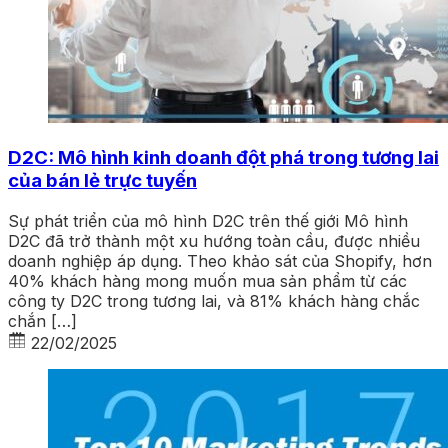
D2C: Mô hình kinh doanh đột phá trong tương lai
của bán lẻ trực tuyến
Sự phát triển của mô hình D2C trên thế giới Mô hình
D2C đã trở thành một xu hướng toàn cầu, được nhiều
doanh nghiệp áp dụng. Theo khảo sát của Shopify, hơn
40% khách hàng mong muốn mua sản phẩm từ các
công ty D2C trong tương lai, và 81% khách hàng chắc
chắn […]
22/02/2025