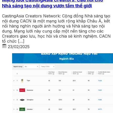
Nhà sáng tạo nội dung vươn tầm thế giới
CastingAsia Creators Network: Cộng đồng Nhà sáng tạo
nội dung CACN là một mạng lưới rộng khắp Châu Á, kết
nối hàng nghìn người ảnh hưởng và Nhà sáng tạo nội
dung. Mạng lưới này cung cấp một nền tảng cho các
Creators giao lưu, học hỏi và chia sẻ kinh nghiệm. CACN
tổ chức […]
23/02/2025