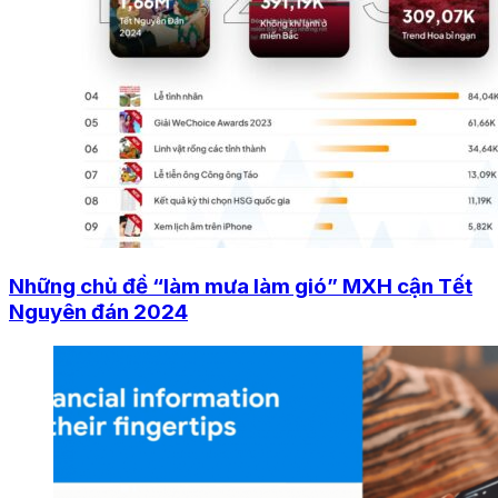
Những chủ đề “làm mưa làm gió” MXH cận Tết
Nguyên đán 2024