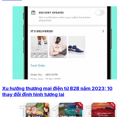
Xu hướng thương mại điện tử B2B năm 2023: 10
thay đổi định hình tương lai