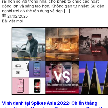
rãi hơn so với trong nhà, cho phép tổ chức các hoạt
động lớn và sáng tạo hơn. Không gian tự nhiên: Sự kiện
ngoài trời có thể tận dụng vẻ đẹp […]
21/02/2025
Bài viết mới
Vinh danh tại Spikes Asia 2022: Chiến thắng