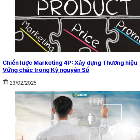
Chiến lược Marketing 4P: Xây dựng Thương hiệu
Vững chắc trong Kỷ nguyên Số
23/02/2025