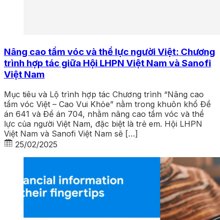
Nâng cao tầm vóc và thể lực người Việt: Chương
trình hợp tác giữa Hội LHPN Việt Nam và Sanofi
Việt Nam
Mục tiêu và Lộ trình hợp tác Chương trình “Nâng cao
tầm vóc Việt – Cao Vui Khỏe” nằm trong khuôn khổ Đề
án 641 và Đề án 704, nhằm nâng cao tầm vóc và thể
lực của người Việt Nam, đặc biệt là trẻ em. Hội LHPN
Việt Nam và Sanofi Việt Nam sẽ […]
25/02/2025