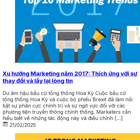
Xu hướng Marketing năm 2017: Thích ứng với sự
thay đổi và lấy lại lòng tin
Dư âm hậu bầu cử tổng thống Hoa Kỳ Cuộc bầu cử
tổng thống Hoa Kỳ và cuộc bỏ phiếu Brexit đã làm nổi
bật sự phân cực chính trị và sự ngờ vực đối với các
phương tiện truyền thông chính thống. Marketers cần
hiểu biết về những tác động này và điều chỉnh […]
21/02/2025