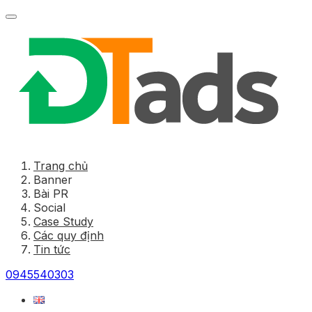
Trang chủ
Banner
Bài PR
Social
Case Study
Các quy định
Tin tức
0945540303