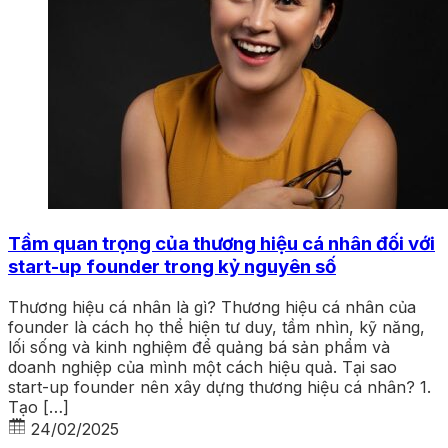
Tầm quan trọng của thương hiệu cá nhân đối với
start-up founder trong kỷ nguyên số
Thương hiệu cá nhân là gì? Thương hiệu cá nhân của
founder là cách họ thể hiện tư duy, tầm nhìn, kỹ năng,
lối sống và kinh nghiệm để quảng bá sản phẩm và
doanh nghiệp của mình một cách hiệu quả. Tại sao
start-up founder nên xây dựng thương hiệu cá nhân? 1.
Tạo […]
24/02/2025