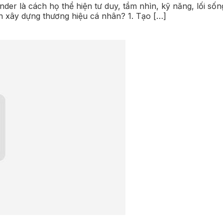
der là cách họ thể hiện tư duy, tầm nhìn, kỹ năng, lối s
n xây dựng thương hiệu cá nhân? 1. Tạo […]