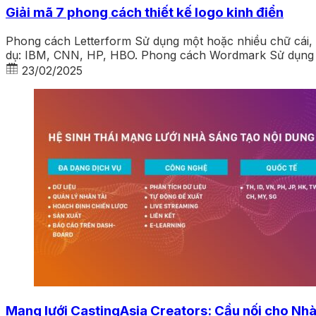
Giải mã 7 phong cách thiết kế logo kinh điển
Phong cách Letterform Sử dụng một hoặc nhiều chữ cái, th
dụ: IBM, CNN, HP, HBO. Phong cách Wordmark Sử dụng tê
23/02/2025
Mạng lưới CastingAsia Creators: Cầu nối cho Nhà