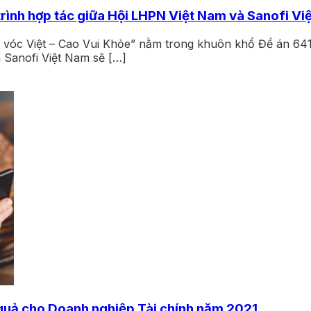
trình hợp tác giữa Hội LHPN Việt Nam và Sanofi Vi
m vóc Việt – Cao Vui Khỏe” nằm trong khuôn khổ Đề án 64
à Sanofi Việt Nam sẽ […]
quả cho Doanh nghiệp Tài chính năm 2021