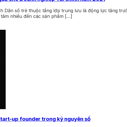
nh Dân số trẻ thuộc tầng lớp trung lưu là động lực tăng tr
n tâm nhiều đến các sản phẩm […]
start-up founder trong kỷ nguyên số