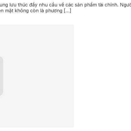
trung lưu thúc đẩy nhu cầu về các sản phẩm tài chính. Ng
Tiền mặt không còn là phương […]