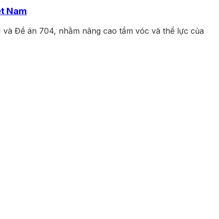
ệt Nam
1 và Đề án 704, nhằm nâng cao tầm vóc và thể lực của