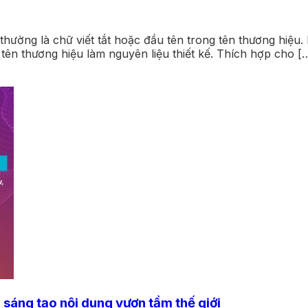
ường là chữ viết tắt hoặc đầu tên trong tên thương hiệu. 
n thương hiệu làm nguyên liệu thiết kế. Thích hợp cho [
 sáng tạo nội dung vươn tầm thế giới