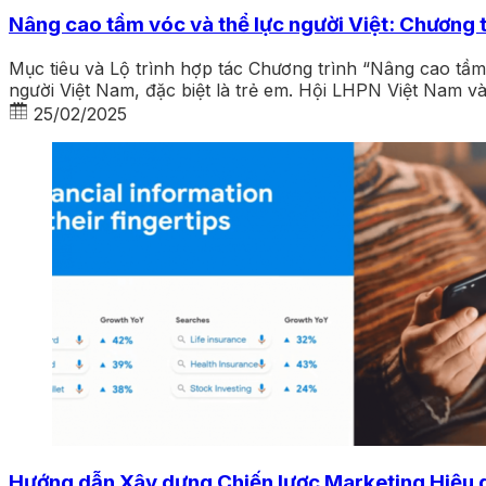
Nâng cao tầm vóc và thể lực người Việt: Chương 
Mục tiêu và Lộ trình hợp tác Chương trình “Nâng cao tầ
người Việt Nam, đặc biệt là trẻ em. Hội LHPN Việt Nam v
25/02/2025
Hướng dẫn Xây dựng Chiến lược Marketing Hiệu 