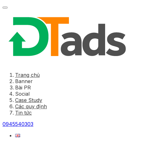
Trang chủ
Banner
Bài PR
Social
Case Study
Các quy định
Tin tức
0945540303