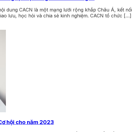
ội dung CACN là một mạng lưới rộng khắp Châu Á, kết nố
ao lưu, học hỏi và chia sẻ kinh nghiệm. CACN tổ chức […]
Cơ hội cho năm 2023