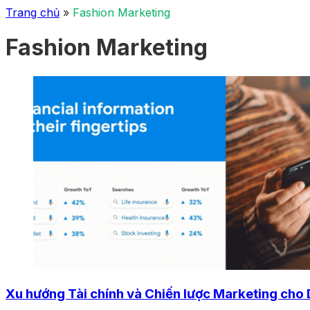
Trang chủ
»
Fashion Marketing
Fashion Marketing
Xu hướng Tài chính và Chiến lược Marketing cho