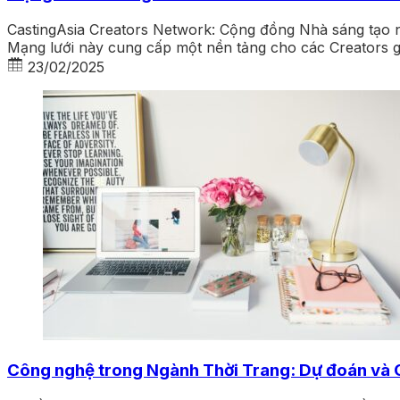
CastingAsia Creators Network: Cộng đồng Nhà sáng tạo n
Mạng lưới này cung cấp một nền tảng cho các Creators gi
23/02/2025
Công nghệ trong Ngành Thời Trang: Dự đoán và 