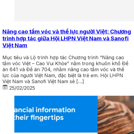
Nâng cao tầm vóc và thể lực người Việt: Chương
trình hợp tác giữa Hội LHPN Việt Nam và Sanofi
Việt Nam
Mục tiêu và Lộ trình hợp tác Chương trình “Nâng cao
tầm vóc Việt – Cao Vui Khỏe” nằm trong khuôn khổ Đề
án 641 và Đề án 704, nhằm nâng cao tầm vóc và thể
lực của người Việt Nam, đặc biệt là trẻ em. Hội LHPN
Việt Nam và Sanofi Việt Nam sẽ […]
25/02/2025