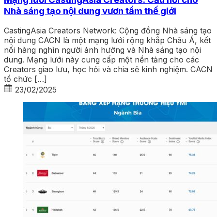
Nhà sáng tạo nội dung vươn tầm thế giới
CastingAsia Creators Network: Cộng đồng Nhà sáng tạo
nội dung CACN là một mạng lưới rộng khắp Châu Á, kết
nối hàng nghìn người ảnh hưởng và Nhà sáng tạo nội
dung. Mạng lưới này cung cấp một nền tảng cho các
Creators giao lưu, học hỏi và chia sẻ kinh nghiệm. CACN
tổ chức […]
23/02/2025