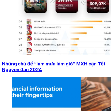
Những chủ đề “làm mưa làm gió” MXH cận Tết
Nguyên đán 2024