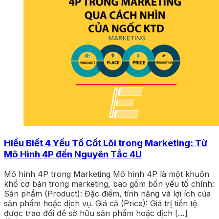
Hiểu Biết 4 Yếu Tố Cốt Lõi trong Marketing: Từ
Mô Hình 4P đến Nguyên Tắc 4U
Mô hình 4P trong Marketing Mô hình 4P là một khuôn
khổ cơ bản trong marketing, bao gồm bốn yếu tố chính:
Sản phẩm (Product): Đặc điểm, tính năng và lợi ích của
sản phẩm hoặc dịch vụ. Giá cả (Price): Giá trị tiền tệ
được trao đổi để sở hữu sản phẩm hoặc dịch […]