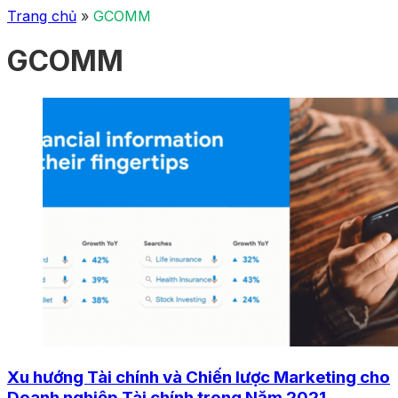
Trang chủ
»
GCOMM
GCOMM
Xu hướng Tài chính và Chiến lược Marketing cho
Doanh nghiệp Tài chính trong Năm 2021