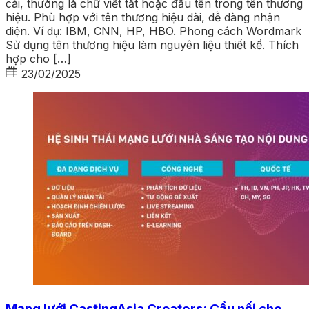
cái, thường là chữ viết tắt hoặc đầu tên trong tên thương
hiệu. Phù hợp với tên thương hiệu dài, dễ dàng nhận
diện. Ví dụ: IBM, CNN, HP, HBO. Phong cách Wordmark
Sử dụng tên thương hiệu làm nguyên liệu thiết kế. Thích
hợp cho […]
23/02/2025
Mạng lưới CastingAsia Creators: Cầu nối cho