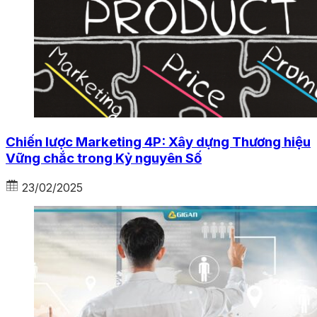
Chiến lược Marketing 4P: Xây dựng Thương hiệu
Vững chắc trong Kỷ nguyên Số
23/02/2025