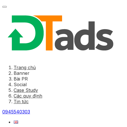
Trang chủ
Banner
Bài PR
Social
Case Study
Các quy định
Tin tức
0945540303