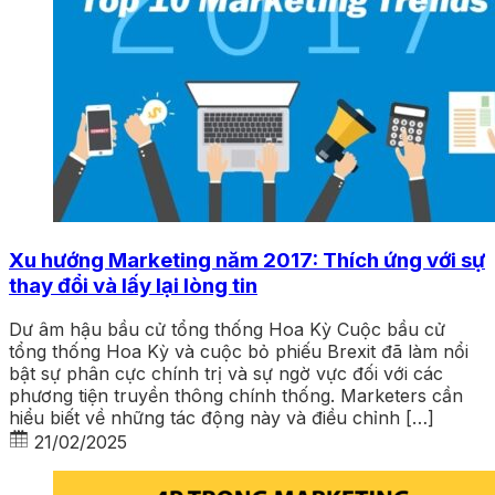
Xu hướng Marketing năm 2017: Thích ứng với sự
thay đổi và lấy lại lòng tin
Dư âm hậu bầu cử tổng thống Hoa Kỳ Cuộc bầu cử
tổng thống Hoa Kỳ và cuộc bỏ phiếu Brexit đã làm nổi
bật sự phân cực chính trị và sự ngờ vực đối với các
phương tiện truyền thông chính thống. Marketers cần
hiểu biết về những tác động này và điều chỉnh […]
21/02/2025