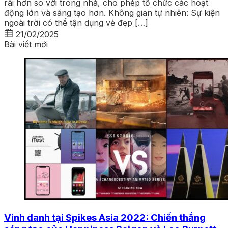
rãi hơn so với trong nhà, cho phép tổ chức các hoạt
động lớn và sáng tạo hơn. Không gian tự nhiên: Sự kiện
ngoài trời có thể tận dụng vẻ đẹp […]
21/02/2025
Bài viết mới
Vinh danh tại Spikes Asia 2022: Chiến thắng