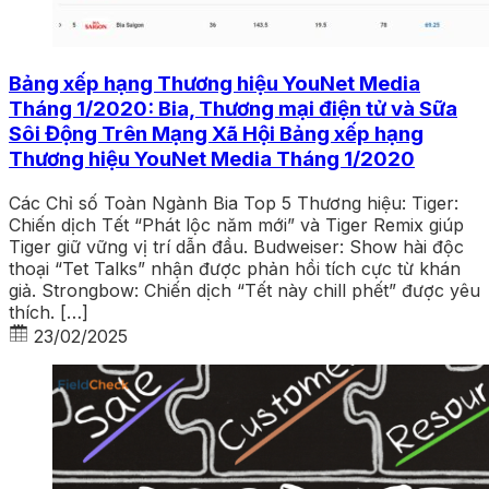
Bảng xếp hạng Thương hiệu YouNet Media
Tháng 1/2020: Bia, Thương mại điện tử và Sữa
Sôi Động Trên Mạng Xã Hội Bảng xếp hạng
Thương hiệu YouNet Media Tháng 1/2020
Các Chỉ số Toàn Ngành Bia Top 5 Thương hiệu: Tiger:
Chiến dịch Tết “Phát lộc năm mới” và Tiger Remix giúp
Tiger giữ vững vị trí dẫn đầu. Budweiser: Show hài độc
thoại “Tet Talks” nhận được phản hồi tích cực từ khán
giả. Strongbow: Chiến dịch “Tết này chill phết” được yêu
thích. […]
23/02/2025