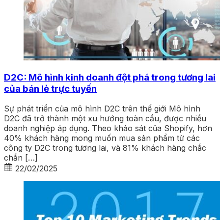
D2C: Mô hình kinh doanh đột phá trong tương lai
của bán lẻ trực tuyến
Sự phát triển của mô hình D2C trên thế giới Mô hình
D2C đã trở thành một xu hướng toàn cầu, được nhiều
doanh nghiệp áp dụng. Theo khảo sát của Shopify, hơn
40% khách hàng mong muốn mua sản phẩm từ các
công ty D2C trong tương lai, và 81% khách hàng chắc
chắn […]
22/02/2025