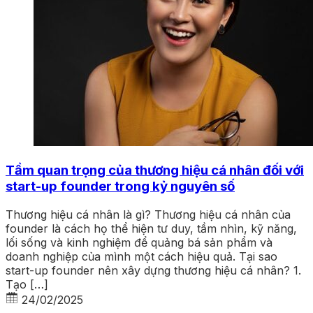
Tầm quan trọng của thương hiệu cá nhân đối với
start-up founder trong kỷ nguyên số
Thương hiệu cá nhân là gì? Thương hiệu cá nhân của
founder là cách họ thể hiện tư duy, tầm nhìn, kỹ năng,
lối sống và kinh nghiệm để quảng bá sản phẩm và
doanh nghiệp của mình một cách hiệu quả. Tại sao
start-up founder nên xây dựng thương hiệu cá nhân? 1.
Tạo […]
24/02/2025