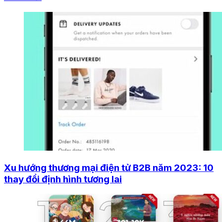
Xu hướng thương mại điện tử B2B năm 2023: 10
thay đổi định hình tương lai