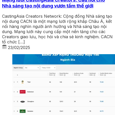
Nhà sáng tạo nội dung vươn tầm thế giới
CastingAsia Creators Network: Cộng đồng Nhà sáng tạo
nội dung CACN là một mạng lưới rộng khắp Châu Á, kết
nối hàng nghìn người ảnh hưởng và Nhà sáng tạo nội
dung. Mạng lưới này cung cấp một nền tảng cho các
Creators giao lưu, học hỏi và chia sẻ kinh nghiệm. CACN
tổ chức […]
23/02/2025