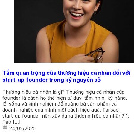
Tầm quan trọng của thương hiệu cá nhân đối với
start-up founder trong kỷ nguyên số
Thương hiệu cá nhân là gì? Thương hiệu cá nhân của
founder là cách họ thể hiện tư duy, tầm nhìn, kỹ năng,
lối sống và kinh nghiệm để quảng bá sản phẩm và
doanh nghiệp của mình một cách hiệu quả. Tại sao
start-up founder nên xây dựng thương hiệu cá nhân? 1.
Tạo […]
24/02/2025