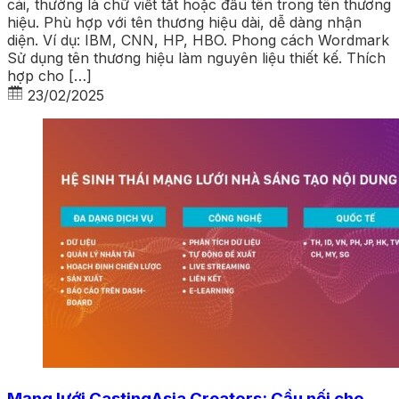
cái, thường là chữ viết tắt hoặc đầu tên trong tên thương
hiệu. Phù hợp với tên thương hiệu dài, dễ dàng nhận
diện. Ví dụ: IBM, CNN, HP, HBO. Phong cách Wordmark
Sử dụng tên thương hiệu làm nguyên liệu thiết kế. Thích
hợp cho […]
23/02/2025
Mạng lưới CastingAsia Creators: Cầu nối cho