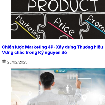
Chiến lược Marketing 4P: Xây dựng Thương hiệu
Vững chắc trong Kỷ nguyên Số
23/02/2025