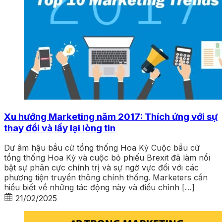
Xu hướng Marketing năm 2017: Thích ứng với sự
thay đổi và lấy lại lòng tin
Dư âm hậu bầu cử tổng thống Hoa Kỳ Cuộc bầu cử
tổng thống Hoa Kỳ và cuộc bỏ phiếu Brexit đã làm nổi
bật sự phân cực chính trị và sự ngờ vực đối với các
phương tiện truyền thông chính thống. Marketers cần
hiểu biết về những tác động này và điều chỉnh […]
21/02/2025