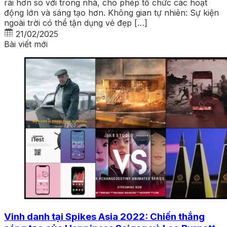
rãi hơn so với trong nhà, cho phép tổ chức các hoạt
động lớn và sáng tạo hơn. Không gian tự nhiên: Sự kiện
ngoài trời có thể tận dụng vẻ đẹp […]
21/02/2025
Bài viết mới
Vinh danh tại Spikes Asia 2022: Chiến thắng