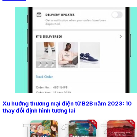
Xu hướng thương mại điện tử B2B năm 2023: 10
thay đổi định hình tương lai