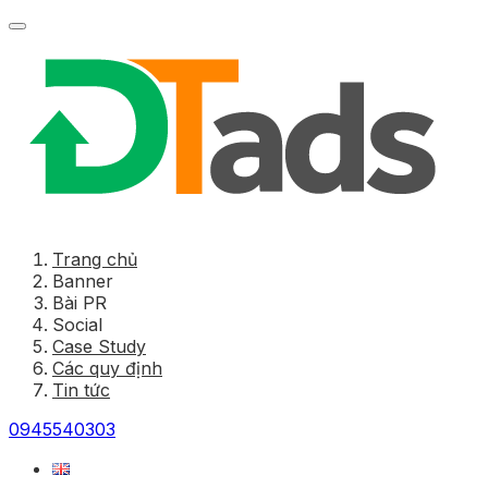
Trang chủ
Banner
Bài PR
Social
Case Study
Các quy định
Tin tức
0945540303