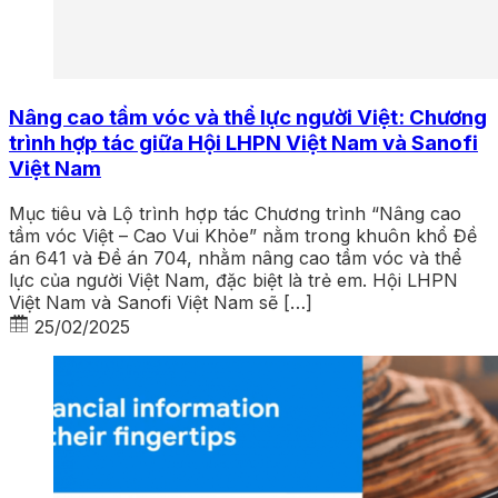
Nâng cao tầm vóc và thể lực người Việt: Chương
trình hợp tác giữa Hội LHPN Việt Nam và Sanofi
Việt Nam
Mục tiêu và Lộ trình hợp tác Chương trình “Nâng cao
tầm vóc Việt – Cao Vui Khỏe” nằm trong khuôn khổ Đề
án 641 và Đề án 704, nhằm nâng cao tầm vóc và thể
lực của người Việt Nam, đặc biệt là trẻ em. Hội LHPN
Việt Nam và Sanofi Việt Nam sẽ […]
25/02/2025