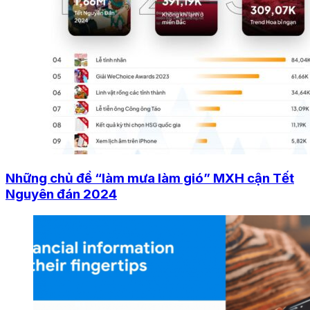
Những chủ đề “làm mưa làm gió” MXH cận Tết
Nguyên đán 2024