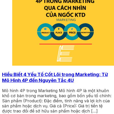
Hiểu Biết 4 Yếu Tố Cốt Lõi trong Marketing: Từ
Mô Hình 4P đến Nguyên Tắc 4U
Mô hình 4P trong Marketing Mô hình 4P là một khuôn
khổ cơ bản trong marketing, bao gồm bốn yếu tố chính:
Sản phẩm (Product): Đặc điểm, tính năng và lợi ích của
sản phẩm hoặc dịch vụ. Giá cả (Price): Giá trị tiền tệ
được trao đổi để sở hữu sản phẩm hoặc dịch […]