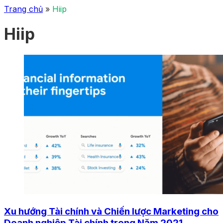
Trang chủ
»
Hiip
Hiip
Xu hướng Tài chính và Chiến lược Marketing cho
Doanh nghiệp Tài chính trong Năm 2021