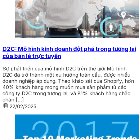
D2C: Mô hình kinh doanh đột phá trong tương lai
của bán lẻ trực tuyến
Sự phát triển của mô hình D2C trên thế giới Mô hình
D2C đã trở thành một xu hướng toàn cầu, được nhiều
doanh nghiệp áp dụng. Theo khảo sát của Shopify, hơn
40% khách hàng mong muốn mua sản phẩm từ các
công ty D2C trong tương lai, và 81% khách hàng chắc
chắn […]
22/02/2025