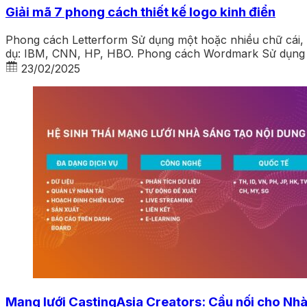
Giải mã 7 phong cách thiết kế logo kinh điển
Phong cách Letterform Sử dụng một hoặc nhiều chữ cái, th
dụ: IBM, CNN, HP, HBO. Phong cách Wordmark Sử dụng tê
23/02/2025
Mạng lưới CastingAsia Creators: Cầu nối cho Nhà