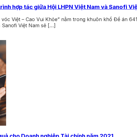
trình hợp tác giữa Hội LHPN Việt Nam và Sanofi Vi
m vóc Việt – Cao Vui Khỏe” nằm trong khuôn khổ Đề án 64
à Sanofi Việt Nam sẽ […]
quả cho Doanh nghiệp Tài chính năm 2021