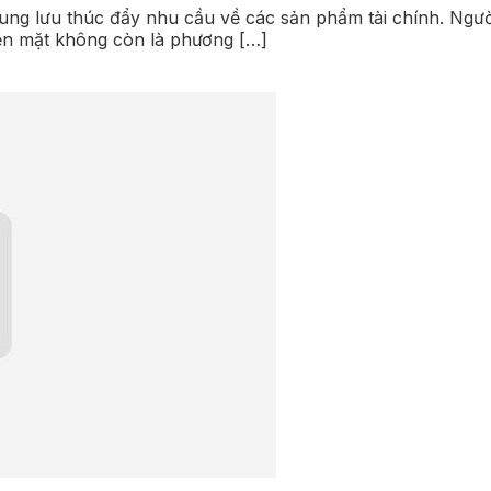
trung lưu thúc đẩy nhu cầu về các sản phẩm tài chính. Ng
Tiền mặt không còn là phương […]