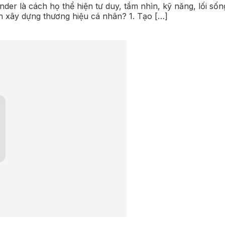
der là cách họ thể hiện tư duy, tầm nhìn, kỹ năng, lối s
n xây dựng thương hiệu cá nhân? 1. Tạo […]