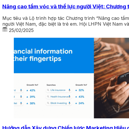
Nâng cao tầm vóc và thể lực người Việt: Chương 
Mục tiêu và Lộ trình hợp tác Chương trình “Nâng cao tầ
người Việt Nam, đặc biệt là trẻ em. Hội LHPN Việt Nam v
25/02/2025
Hướng dẫn Xây dựng Chiến lược Marketing Hiệu 