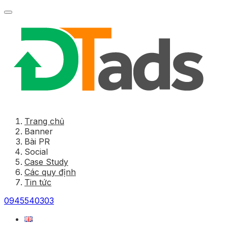
Trang chủ
Banner
Bài PR
Social
Case Study
Các quy định
Tin tức
0945540303