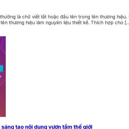
ường là chữ viết tắt hoặc đầu tên trong tên thương hiệu. 
n thương hiệu làm nguyên liệu thiết kế. Thích hợp cho [
 sáng tạo nội dung vươn tầm thế giới