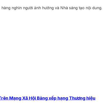
i hàng nghìn người ảnh hưởng và Nhà sáng tạo nội dung.
 Trên Mạng Xã Hội Bảng xếp hạng Thương hiệu