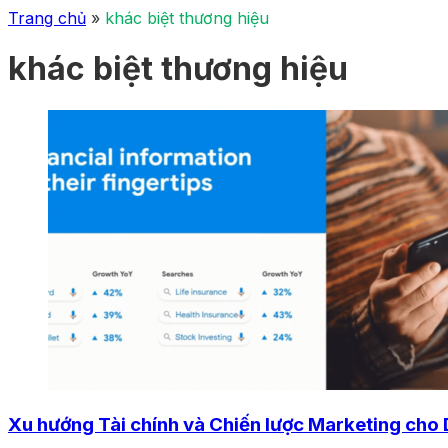
Trang chủ
»
khác biệt thương hiệu
khác biệt thương hiệu
Xu hướng Tài chính và Chiến lược Marketing cho