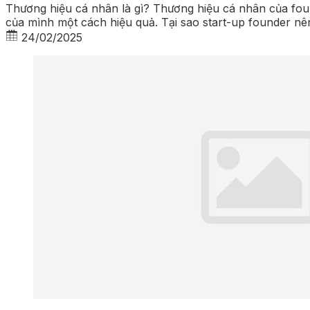
Thương hiệu cá nhân là gì? Thương hiệu cá nhân của foun
của mình một cách hiệu quả. Tại sao start-up founder nê
24/02/2025