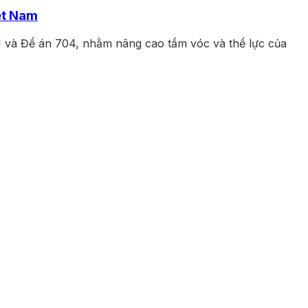
ệt Nam
1 và Đề án 704, nhằm nâng cao tầm vóc và thể lực của