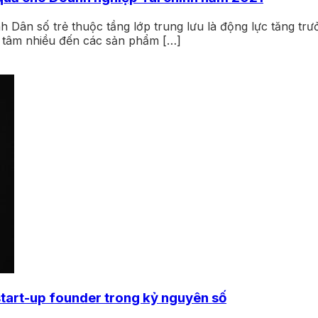
nh Dân số trẻ thuộc tầng lớp trung lưu là động lực tăng tr
n tâm nhiều đến các sản phẩm […]
start-up founder trong kỷ nguyên số