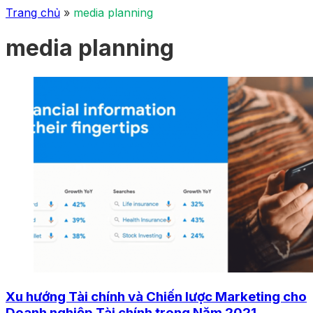
Trang chủ
»
media planning
media planning
Xu hướng Tài chính và Chiến lược Marketing cho
Doanh nghiệp Tài chính trong Năm 2021