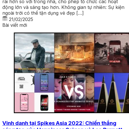
rãi hơn so với trong nhà, cho phép tổ chức các hoạt
động lớn và sáng tạo hơn. Không gian tự nhiên: Sự kiện
ngoài trời có thể tận dụng vẻ đẹp […]
21/02/2025
Bài viết mới
Vinh danh tại Spikes Asia 2022: Chiến thắng