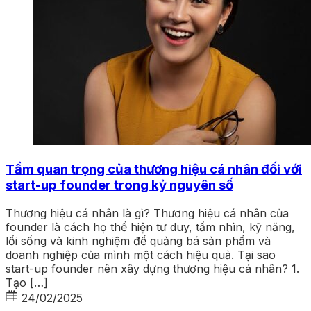
Tầm quan trọng của thương hiệu cá nhân đối với
start-up founder trong kỷ nguyên số
Thương hiệu cá nhân là gì? Thương hiệu cá nhân của
founder là cách họ thể hiện tư duy, tầm nhìn, kỹ năng,
lối sống và kinh nghiệm để quảng bá sản phẩm và
doanh nghiệp của mình một cách hiệu quả. Tại sao
start-up founder nên xây dựng thương hiệu cá nhân? 1.
Tạo […]
24/02/2025