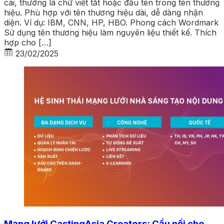
cái, thường là chữ viết tắt hoặc đầu tên trong tên thương
hiệu. Phù hợp với tên thương hiệu dài, dễ dàng nhận
diện. Ví dụ: IBM, CNN, HP, HBO. Phong cách Wordmark
Sử dụng tên thương hiệu làm nguyên liệu thiết kế. Thích
hợp cho […]
23/02/2025
Mạng lưới CastingAsia Creators: Cầu nối cho