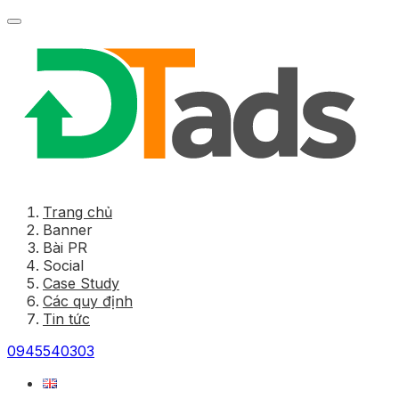
Trang chủ
Banner
Bài PR
Social
Case Study
Các quy định
Tin tức
0945540303