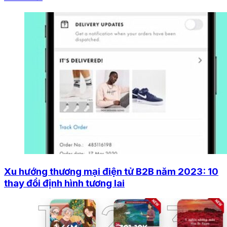
Xu hướng thương mại điện tử B2B năm 2023: 10
thay đổi định hình tương lai