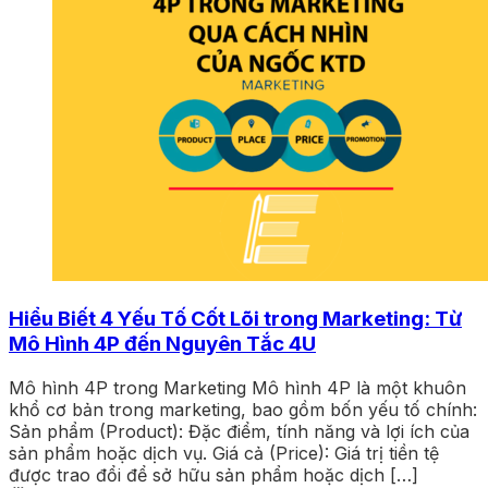
Hiểu Biết 4 Yếu Tố Cốt Lõi trong Marketing: Từ
Mô Hình 4P đến Nguyên Tắc 4U
Mô hình 4P trong Marketing Mô hình 4P là một khuôn
khổ cơ bản trong marketing, bao gồm bốn yếu tố chính:
Sản phẩm (Product): Đặc điểm, tính năng và lợi ích của
sản phẩm hoặc dịch vụ. Giá cả (Price): Giá trị tiền tệ
được trao đổi để sở hữu sản phẩm hoặc dịch […]