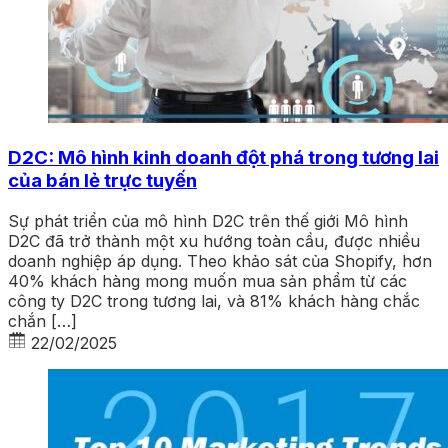
D2C: Mô hình kinh doanh đột phá trong tương lai
của bán lẻ trực tuyến
Sự phát triển của mô hình D2C trên thế giới Mô hình
D2C đã trở thành một xu hướng toàn cầu, được nhiều
doanh nghiệp áp dụng. Theo khảo sát của Shopify, hơn
40% khách hàng mong muốn mua sản phẩm từ các
công ty D2C trong tương lai, và 81% khách hàng chắc
chắn […]
22/02/2025