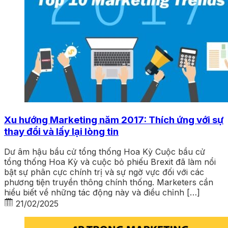
Xu hướng Marketing năm 2017: Thích ứng với sự
thay đổi và lấy lại lòng tin
Dư âm hậu bầu cử tổng thống Hoa Kỳ Cuộc bầu cử
tổng thống Hoa Kỳ và cuộc bỏ phiếu Brexit đã làm nổi
bật sự phân cực chính trị và sự ngờ vực đối với các
phương tiện truyền thông chính thống. Marketers cần
hiểu biết về những tác động này và điều chỉnh […]
21/02/2025