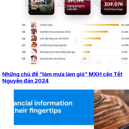
Những chủ đề “làm mưa làm gió” MXH cận Tết
Nguyên đán 2024