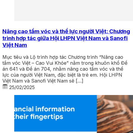
Nâng cao tầm vóc và thể lực người Việt: Chương
trình hợp tác giữa Hội LHPN Việt Nam và Sanofi
Việt Nam
Mục tiêu và Lộ trình hợp tác Chương trình “Nâng cao
tầm vóc Việt – Cao Vui Khỏe” nằm trong khuôn khổ Đề
án 641 và Đề án 704, nhằm nâng cao tầm vóc và thể
lực của người Việt Nam, đặc biệt là trẻ em. Hội LHPN
Việt Nam và Sanofi Việt Nam sẽ […]
25/02/2025