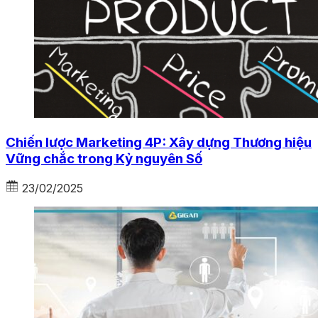
Chiến lược Marketing 4P: Xây dựng Thương hiệu
Vững chắc trong Kỷ nguyên Số
23/02/2025