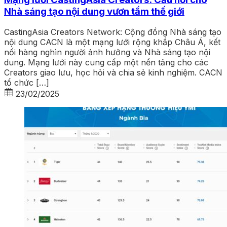
Nhà sáng tạo nội dung vươn tầm thế giới
CastingAsia Creators Network: Cộng đồng Nhà sáng tạo
nội dung CACN là một mạng lưới rộng khắp Châu Á, kết
nối hàng nghìn người ảnh hưởng và Nhà sáng tạo nội
dung. Mạng lưới này cung cấp một nền tảng cho các
Creators giao lưu, học hỏi và chia sẻ kinh nghiệm. CACN
tổ chức […]
23/02/2025