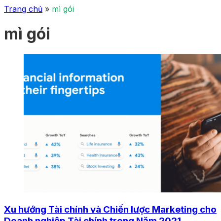
Trang chủ
»
mì gói
mì gói
Xu hướng Tài chính và Chiến lược Marketing cho
Doanh nghiệp Tài chính trong Năm 2021