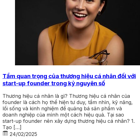
Tầm quan trọng của thương hiệu cá nhân đối với
start-up founder trong kỷ nguyên số
Thương hiệu cá nhân là gì? Thương hiệu cá nhân của
founder là cách họ thể hiện tư duy, tầm nhìn, kỹ năng,
lối sống và kinh nghiệm để quảng bá sản phẩm và
doanh nghiệp của mình một cách hiệu quả. Tại sao
start-up founder nên xây dựng thương hiệu cá nhân? 1.
Tạo […]
24/02/2025