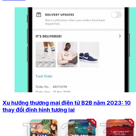
Xu hướng thương mại điện tử B2B năm 2023: 10
thay đổi định hình tương lai