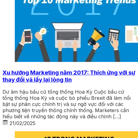
Xu hướng Marketing năm 2017: Thích ứng với sự
thay đổi và lấy lại lòng tin
Dư âm hậu bầu cử tổng thống Hoa Kỳ Cuộc bầu cử
tổng thống Hoa Kỳ và cuộc bỏ phiếu Brexit đã làm nổi
bật sự phân cực chính trị và sự ngờ vực đối với các
phương tiện truyền thông chính thống. Marketers cần
hiểu biết về những tác động này và điều chỉnh […]
21/02/2025