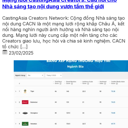
Nhà sáng tạo nội dung vươn tầm thế giới
CastingAsia Creators Network: Cộng đồng Nhà sáng tạo
nội dung CACN là một mạng lưới rộng khắp Châu Á, kết
nối hàng nghìn người ảnh hưởng và Nhà sáng tạo nội
dung. Mạng lưới này cung cấp một nền tảng cho các
Creators giao lưu, học hỏi và chia sẻ kinh nghiệm. CACN
tổ chức […]
23/02/2025