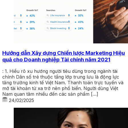
Hướng dẫn Xây dựng Chiến lược Marketing Hiệu
quả cho Doanh nghiệp Tài chính năm 2021
: 1. Hiểu rõ xu hướng người tiêu dùng trong ngành tài
chính Dân số trẻ thuộc tầng lớp trung lưu là động lực
tăng trưởng kinh tế Việt Nam. Thanh toán trực tuyến và
mở tài khoản từ xa trở nên phổ biến. Người dùng Việt
Nam quan tâm nhiều đến các sản phẩm […]
24/02/2025