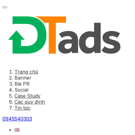
Trang chủ
Banner
Bài PR
Social
Case Study
Các quy định
Tin tức
0945540303