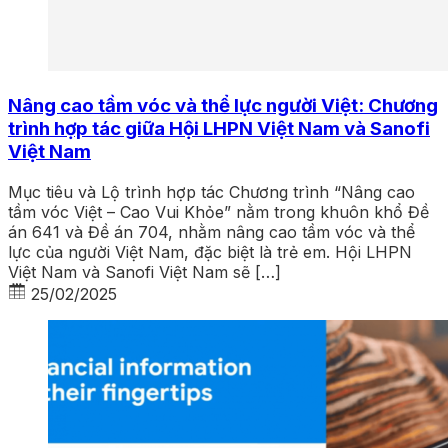
Nâng cao tầm vóc và thể lực người Việt: Chương
trình hợp tác giữa Hội LHPN Việt Nam và Sanofi
Việt Nam
Mục tiêu và Lộ trình hợp tác Chương trình “Nâng cao
tầm vóc Việt – Cao Vui Khỏe” nằm trong khuôn khổ Đề
án 641 và Đề án 704, nhằm nâng cao tầm vóc và thể
lực của người Việt Nam, đặc biệt là trẻ em. Hội LHPN
Việt Nam và Sanofi Việt Nam sẽ […]
25/02/2025