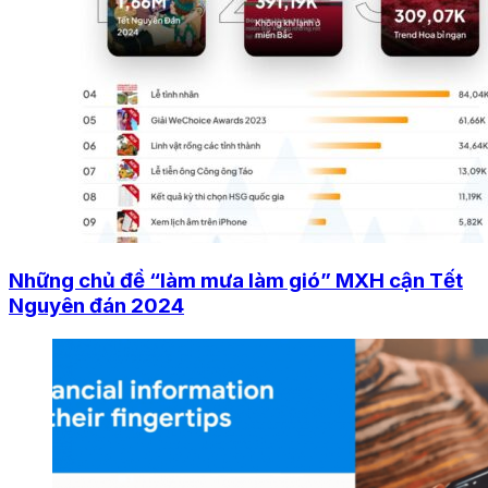
Những chủ đề “làm mưa làm gió” MXH cận Tết
Nguyên đán 2024