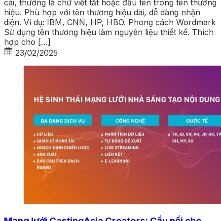
cái, thường là chữ viết tắt hoặc đầu tên trong tên thương
hiệu. Phù hợp với tên thương hiệu dài, dễ dàng nhận
diện. Ví dụ: IBM, CNN, HP, HBO. Phong cách Wordmark
Sử dụng tên thương hiệu làm nguyên liệu thiết kế. Thích
hợp cho […]
23/02/2025
Mạng lưới CastingAsia Creators: Cầu nối cho