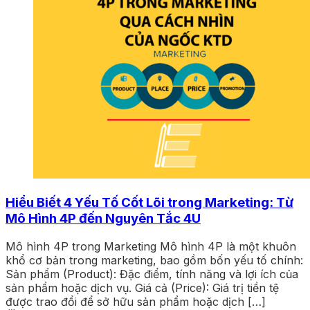
Hiểu Biết 4 Yếu Tố Cốt Lõi trong Marketing: Từ
Mô Hình 4P đến Nguyên Tắc 4U
Mô hình 4P trong Marketing Mô hình 4P là một khuôn
khổ cơ bản trong marketing, bao gồm bốn yếu tố chính:
Sản phẩm (Product): Đặc điểm, tính năng và lợi ích của
sản phẩm hoặc dịch vụ. Giá cả (Price): Giá trị tiền tệ
được trao đổi để sở hữu sản phẩm hoặc dịch […]