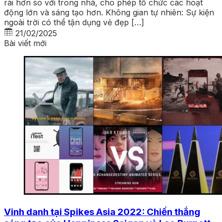
rãi hơn so với trong nhà, cho phép tổ chức các hoạt
động lớn và sáng tạo hơn. Không gian tự nhiên: Sự kiện
ngoài trời có thể tận dụng vẻ đẹp […]
21/02/2025
Bài viết mới
Vinh danh tại Spikes Asia 2022: Chiến thắng