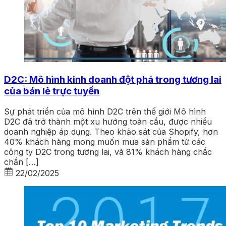
D2C: Mô hình kinh doanh đột phá trong tương lai
của bán lẻ trực tuyến
Sự phát triển của mô hình D2C trên thế giới Mô hình
D2C đã trở thành một xu hướng toàn cầu, được nhiều
doanh nghiệp áp dụng. Theo khảo sát của Shopify, hơn
40% khách hàng mong muốn mua sản phẩm từ các
công ty D2C trong tương lai, và 81% khách hàng chắc
chắn […]
22/02/2025