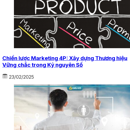
Chiến lược Marketing 4P: Xây dựng Thương hiệu
Vững chắc trong Kỷ nguyên Số
23/02/2025