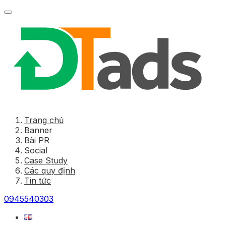
Trang chủ
Banner
Bài PR
Social
Case Study
Các quy định
Tin tức
0945540303