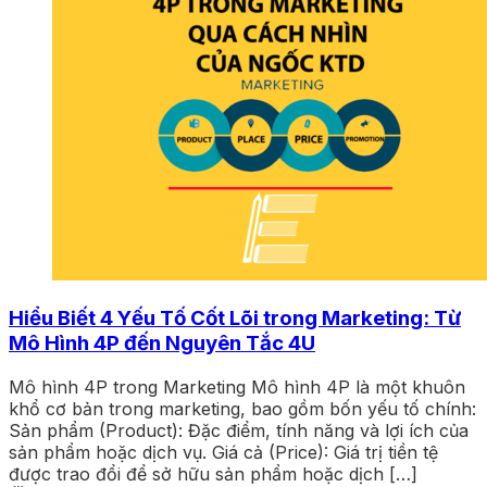
Hiểu Biết 4 Yếu Tố Cốt Lõi trong Marketing: Từ
Mô Hình 4P đến Nguyên Tắc 4U
Mô hình 4P trong Marketing Mô hình 4P là một khuôn
khổ cơ bản trong marketing, bao gồm bốn yếu tố chính:
Sản phẩm (Product): Đặc điểm, tính năng và lợi ích của
sản phẩm hoặc dịch vụ. Giá cả (Price): Giá trị tiền tệ
được trao đổi để sở hữu sản phẩm hoặc dịch […]