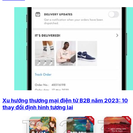
Xu hướng thương mại điện tử B2B năm 2023: 10
thay đổi định hình tương lai