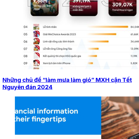
Những chủ đề “làm mưa làm gió” MXH cận Tết
Nguyên đán 2024