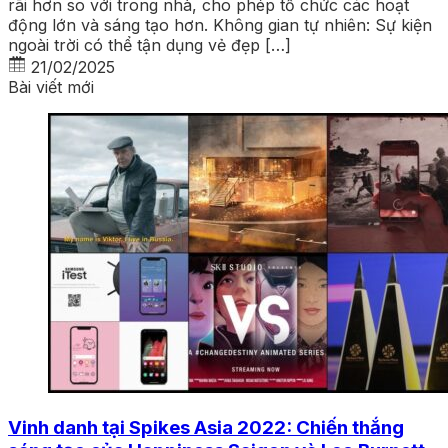
rãi hơn so với trong nhà, cho phép tổ chức các hoạt
động lớn và sáng tạo hơn. Không gian tự nhiên: Sự kiện
ngoài trời có thể tận dụng vẻ đẹp […]
21/02/2025
Bài viết mới
Vinh danh tại Spikes Asia 2022: Chiến thắng