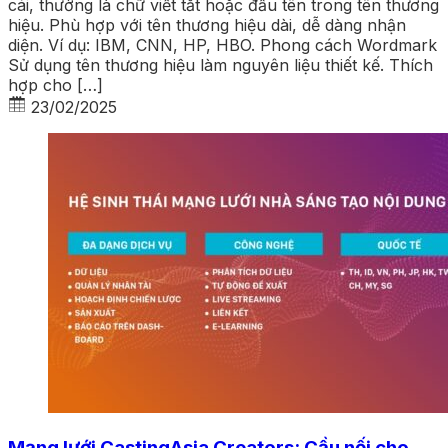
cái, thường là chữ viết tắt hoặc đầu tên trong tên thương
hiệu. Phù hợp với tên thương hiệu dài, dễ dàng nhận
diện. Ví dụ: IBM, CNN, HP, HBO. Phong cách Wordmark
Sử dụng tên thương hiệu làm nguyên liệu thiết kế. Thích
hợp cho […]
23/02/2025
Mạng lưới CastingAsia Creators: Cầu nối cho