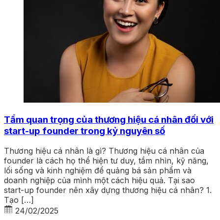
Tầm quan trọng của thương hiệu cá nhân đối với
start-up founder trong kỷ nguyên số
Thương hiệu cá nhân là gì? Thương hiệu cá nhân của
founder là cách họ thể hiện tư duy, tầm nhìn, kỹ năng,
lối sống và kinh nghiệm để quảng bá sản phẩm và
doanh nghiệp của mình một cách hiệu quả. Tại sao
start-up founder nên xây dựng thương hiệu cá nhân? 1.
Tạo […]
24/02/2025