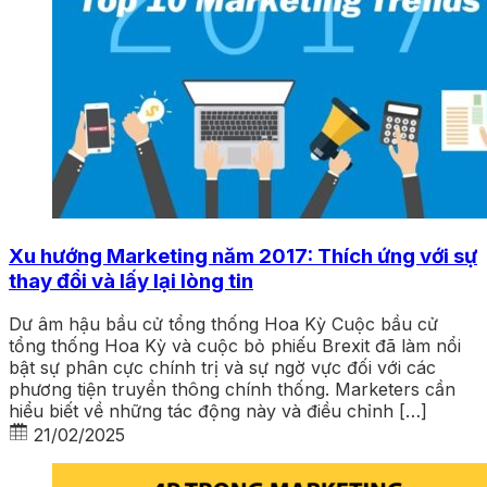
Xu hướng Marketing năm 2017: Thích ứng với sự
thay đổi và lấy lại lòng tin
Dư âm hậu bầu cử tổng thống Hoa Kỳ Cuộc bầu cử
tổng thống Hoa Kỳ và cuộc bỏ phiếu Brexit đã làm nổi
bật sự phân cực chính trị và sự ngờ vực đối với các
phương tiện truyền thông chính thống. Marketers cần
hiểu biết về những tác động này và điều chỉnh […]
21/02/2025