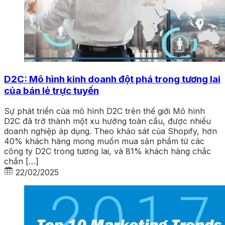
D2C: Mô hình kinh doanh đột phá trong tương lai
của bán lẻ trực tuyến
Sự phát triển của mô hình D2C trên thế giới Mô hình
D2C đã trở thành một xu hướng toàn cầu, được nhiều
doanh nghiệp áp dụng. Theo khảo sát của Shopify, hơn
40% khách hàng mong muốn mua sản phẩm từ các
công ty D2C trong tương lai, và 81% khách hàng chắc
chắn […]
22/02/2025