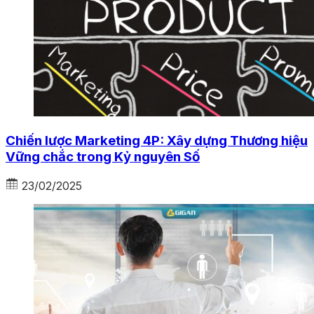
Chiến lược Marketing 4P: Xây dựng Thương hiệu
Vững chắc trong Kỷ nguyên Số
23/02/2025