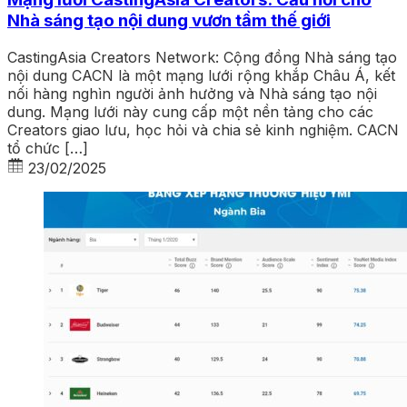
Nhà sáng tạo nội dung vươn tầm thế giới
CastingAsia Creators Network: Cộng đồng Nhà sáng tạo
nội dung CACN là một mạng lưới rộng khắp Châu Á, kết
nối hàng nghìn người ảnh hưởng và Nhà sáng tạo nội
dung. Mạng lưới này cung cấp một nền tảng cho các
Creators giao lưu, học hỏi và chia sẻ kinh nghiệm. CACN
tổ chức […]
23/02/2025