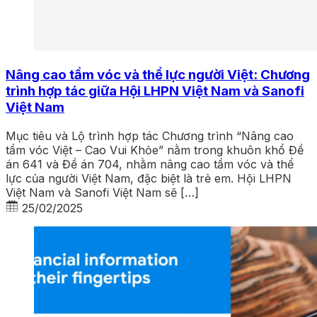
Nâng cao tầm vóc và thể lực người Việt: Chương
trình hợp tác giữa Hội LHPN Việt Nam và Sanofi
Việt Nam
Mục tiêu và Lộ trình hợp tác Chương trình “Nâng cao
tầm vóc Việt – Cao Vui Khỏe” nằm trong khuôn khổ Đề
án 641 và Đề án 704, nhằm nâng cao tầm vóc và thể
lực của người Việt Nam, đặc biệt là trẻ em. Hội LHPN
Việt Nam và Sanofi Việt Nam sẽ […]
25/02/2025