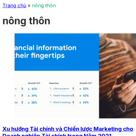
Trang chủ
»
nông thôn
nông thôn
Xu hướng Tài chính và Chiến lược Marketing cho
Doanh nghiệp Tài chính trong Năm 2021