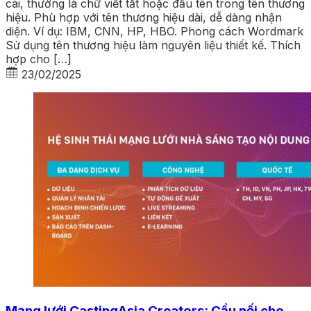
cái, thường là chữ viết tắt hoặc đầu tên trong tên thương
hiệu. Phù hợp với tên thương hiệu dài, dễ dàng nhận
diện. Ví dụ: IBM, CNN, HP, HBO. Phong cách Wordmark
Sử dụng tên thương hiệu làm nguyên liệu thiết kế. Thích
hợp cho […]
23/02/2025
Mạng lưới CastingAsia Creators: Cầu nối cho