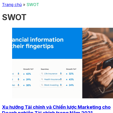
Trang chủ
»
SWOT
SWOT
Xu hướng Tài chính và Chiến lược Marketing cho
Doanh nghiệp Tài chính trong Năm 2021