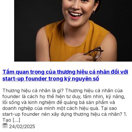
Tầm quan trọng của thương hiệu cá nhân đối với
start-up founder trong kỷ nguyên số
Thương hiệu cá nhân là gì? Thương hiệu cá nhân của
founder là cách họ thể hiện tư duy, tầm nhìn, kỹ năng,
lối sống và kinh nghiệm để quảng bá sản phẩm và
doanh nghiệp của mình một cách hiệu quả. Tại sao
start-up founder nên xây dựng thương hiệu cá nhân? 1.
Tạo […]
24/02/2025