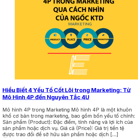
Hiểu Biết 4 Yếu Tố Cốt Lõi trong Marketing: Từ
Mô Hình 4P đến Nguyên Tắc 4U
Mô hình 4P trong Marketing Mô hình 4P là một khuôn
khổ cơ bản trong marketing, bao gồm bốn yếu tố chính:
Sản phẩm (Product): Đặc điểm, tính năng và lợi ích của
sản phẩm hoặc dịch vụ. Giá cả (Price): Giá trị tiền tệ
được trao đổi để sở hữu sản phẩm hoặc dịch […]