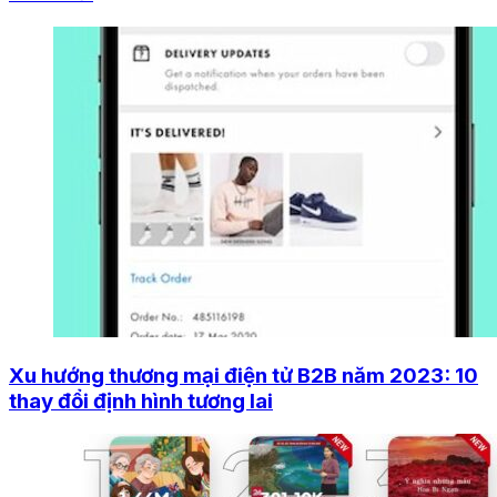
Xu hướng thương mại điện tử B2B năm 2023: 10
thay đổi định hình tương lai