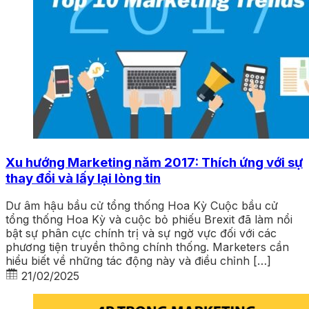
Xu hướng Marketing năm 2017: Thích ứng với sự
thay đổi và lấy lại lòng tin
Dư âm hậu bầu cử tổng thống Hoa Kỳ Cuộc bầu cử
tổng thống Hoa Kỳ và cuộc bỏ phiếu Brexit đã làm nổi
bật sự phân cực chính trị và sự ngờ vực đối với các
phương tiện truyền thông chính thống. Marketers cần
hiểu biết về những tác động này và điều chỉnh […]
21/02/2025