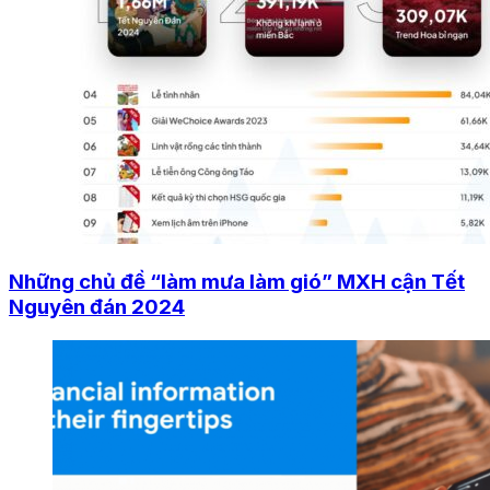
Những chủ đề “làm mưa làm gió” MXH cận Tết
Nguyên đán 2024