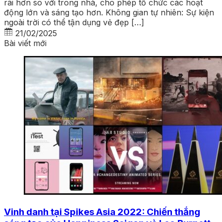
rãi hơn so với trong nhà, cho phép tổ chức các hoạt
động lớn và sáng tạo hơn. Không gian tự nhiên: Sự kiện
ngoài trời có thể tận dụng vẻ đẹp […]
21/02/2025
Bài viết mới
Vinh danh tại Spikes Asia 2022: Chiến thắng