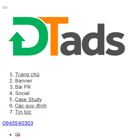
Trang chủ
Banner
Bài PR
Social
Case Study
Các quy định
Tin tức
0945540303