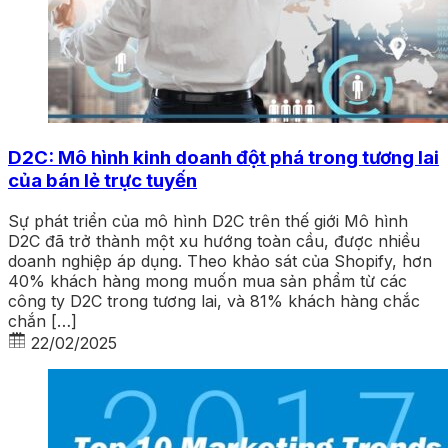
D2C: Mô hình kinh doanh đột phá trong tương lai
của bán lẻ trực tuyến
Sự phát triển của mô hình D2C trên thế giới Mô hình
D2C đã trở thành một xu hướng toàn cầu, được nhiều
doanh nghiệp áp dụng. Theo khảo sát của Shopify, hơn
40% khách hàng mong muốn mua sản phẩm từ các
công ty D2C trong tương lai, và 81% khách hàng chắc
chắn […]
22/02/2025