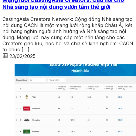
Nhà sáng tạo nội dung vươn tầm thế giới
CastingAsia Creators Network: Cộng đồng Nhà sáng tạo
nội dung CACN là một mạng lưới rộng khắp Châu Á, kết
nối hàng nghìn người ảnh hưởng và Nhà sáng tạo nội
dung. Mạng lưới này cung cấp một nền tảng cho các
Creators giao lưu, học hỏi và chia sẻ kinh nghiệm. CACN
tổ chức […]
23/02/2025