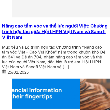
Nâng cao tầm vóc và thể lực người Việt: Chương
trình hợp tác giữa Hội LHPN Việt Nam và Sanofi
Việt Nam
Mục tiêu và Lộ trình hợp tác Chương trình “Nâng cao
tầm vóc Việt – Cao Vui Khỏe” nằm trong khuôn khổ Đề
án 641 và Đề án 704, nhằm nâng cao tầm vóc và thể
lực của người Việt Nam, đặc biệt là trẻ em. Hội LHPN
Việt Nam và Sanofi Việt Nam sẽ […]
25/02/2025