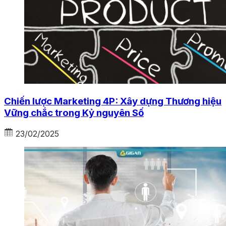
Chiến lược Marketing 4P: Xây dựng Thương hiệu
Vững chắc trong Kỷ nguyên Số
23/02/2025