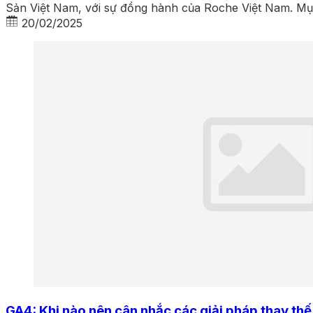
Sản Việt Nam, với sự đồng hành của Roche Việt Nam. Mục 
20/02/2025
GA4: Khi nào nên cân nhắc các giải pháp thay thế