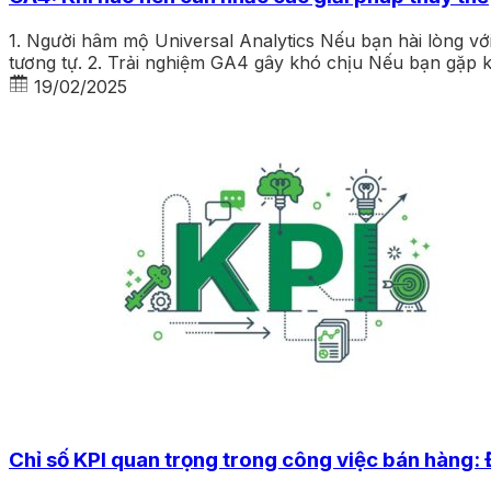
1. Người hâm mộ Universal Analytics Nếu bạn hài lòng 
tương tự. 2. Trải nghiệm GA4 gây khó chịu Nếu bạn gặp kh
19/02/2025
Chỉ số KPI quan trọng trong công việc bán hàng: 