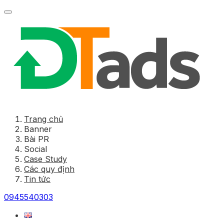
Trang chủ
Banner
Bài PR
Social
Case Study
Các quy định
Tin tức
0945540303