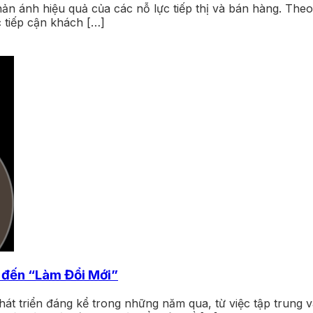
phản ánh hiệu quả của các nỗ lực tiếp thị và bán hàng. Th
c tiếp cận khách […]
 đến “Làm Đổi Mới”
át triển đáng kể trong những năm qua, từ việc tập trung v