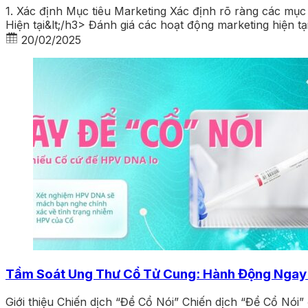
1. Xác định Mục tiêu Marketing Xác định rõ ràng các mục t
Hiện tại&lt;/h3> Đánh giá các hoạt động marketing hiện t
20/02/2025
Tầm Soát Ung Thư Cổ Tử Cung: Hành Động Ngay
Giới thiệu Chiến dịch “Để Cổ Nói” Chiến dịch “Để Cổ Nói