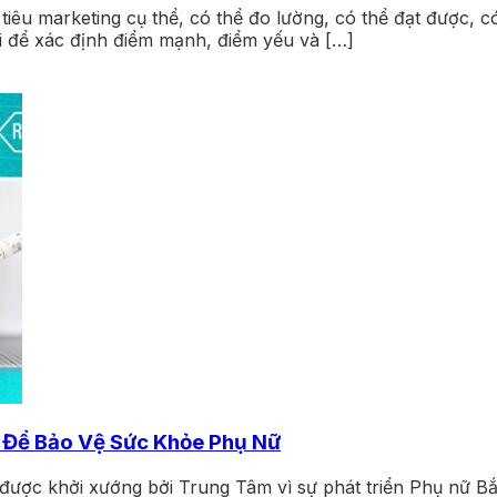
iêu marketing cụ thể, có thể đo lường, có thể đạt được, có
ại để xác định điểm mạnh, điểm yếu và […]
 Để Bảo Vệ Sức Khỏe Phụ Nữ
” được khởi xướng bởi Trung Tâm vì sự phát triển Phụ nữ 