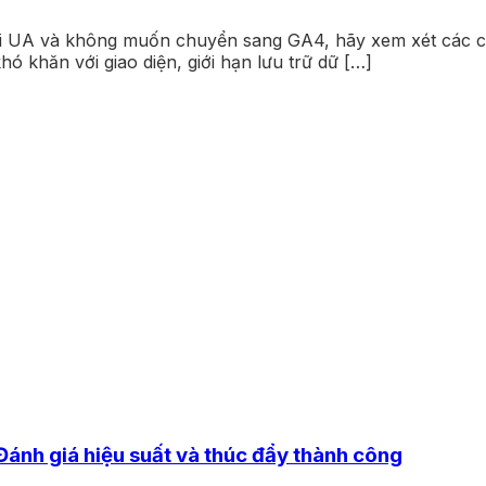
với UA và không muốn chuyển sang GA4, hãy xem xét các c
ó khăn với giao diện, giới hạn lưu trữ dữ […]
Đánh giá hiệu suất và thúc đẩy thành công