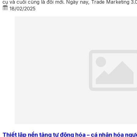
cụ và cuối cùng là đổi mới. Ngày nay, Trade Marketing 3.0
18/02/2025
Thiết lập nền tảng tự động hóa – cá nhân hóa ng