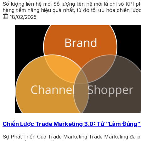
Số lượng liên hệ mới Số lượng liên hệ mới là chỉ số KPI 
hàng tiềm năng hiệu quả nhất, từ đó tối ưu hóa chiến lượ
18/02/2025
Chiến Lược Trade Marketing 3.0: Từ “Làm Đúng”
Sự Phát Triển Của Trade Marketing Trade Marketing đã ph