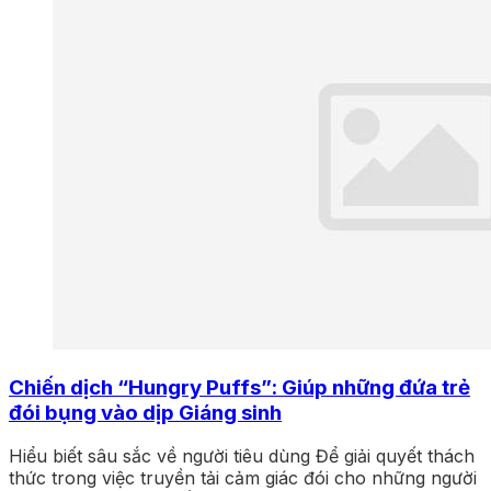
Chiến dịch “Hungry Puffs”: Giúp những đứa trẻ
đói bụng vào dịp Giáng sinh
Hiểu biết sâu sắc về người tiêu dùng Để giải quyết thách
thức trong việc truyền tải cảm giác đói cho những người