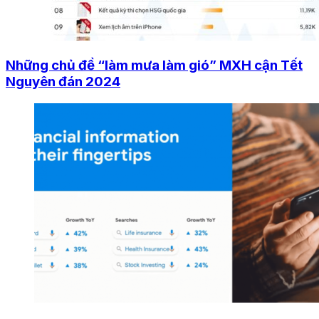
Những chủ đề “làm mưa làm gió” MXH cận Tết
Nguyên đán 2024