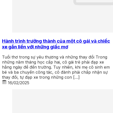
Hành trình trưởng thành của một cô gái và chiếc
xe gắn liền với những giấc mơ
Tuổi thơ trong sự yêu thương và những thay đổi Trong
những năm tháng học cấp hai, cô gái trẻ phải đạp xe
hằng ngày để đến trường. Tuy nhiên, khi mẹ cô sinh em
bé và ba chuyển công tác, cô đành phải chấp nhận sự
thay đổi, tự đạp xe trong những con […]
16/02/2025