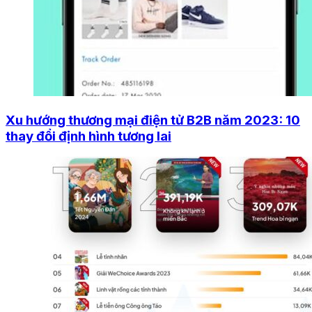
Xu hướng thương mại điện tử B2B năm 2023: 10
thay đổi định hình tương lai