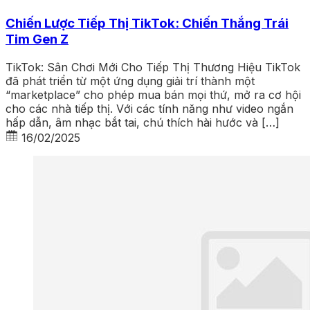
Chiến Lược Tiếp Thị TikTok: Chiến Thắng Trái
Tim Gen Z
TikTok: Sân Chơi Mới Cho Tiếp Thị Thương Hiệu TikTok
đã phát triển từ một ứng dụng giải trí thành một
“marketplace” cho phép mua bán mọi thứ, mở ra cơ hội
cho các nhà tiếp thị. Với các tính năng như video ngắn
hấp dẫn, âm nhạc bắt tai, chú thích hài hước và […]
16/02/2025