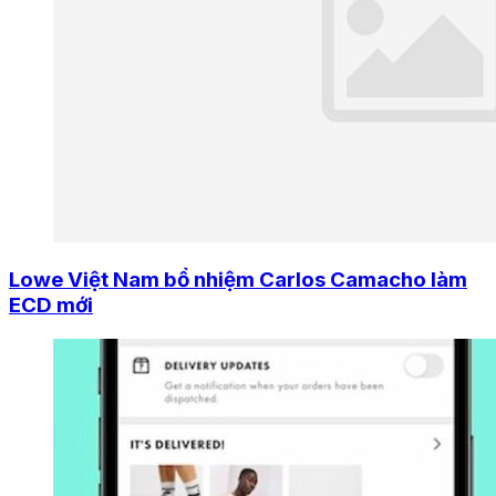
Lowe Việt Nam bổ nhiệm Carlos Camacho làm
ECD mới