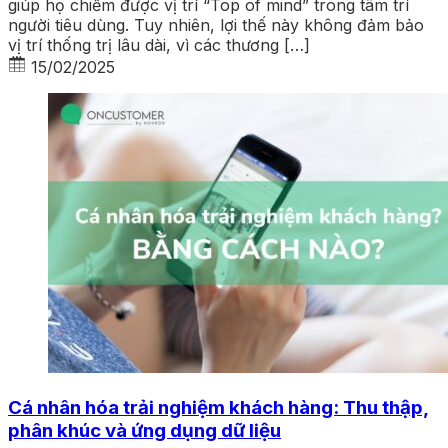
giúp họ chiếm được vị trí “Top of mind” trong tâm trí
người tiêu dùng. Tuy nhiên, lợi thế này không đảm bảo
vị trí thống trị lâu dài, vì các thương […]
15/02/2025
Cá nhân hóa trải nghiệm khách hàng: Thu thập,
phân khúc và ứng dụng dữ liệu