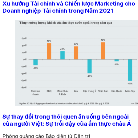
Xu hướng Tài chính và Chiến lược Marketing cho
Doanh nghiệp Tài chính trong Năm 2021
Sự thay đổi trong thói quen ăn uống bên ngoài
của người Việt: Sự trỗi dậy của ẩm thực châu Á
Phòng quảng cáo Báo điện tử Dân trí