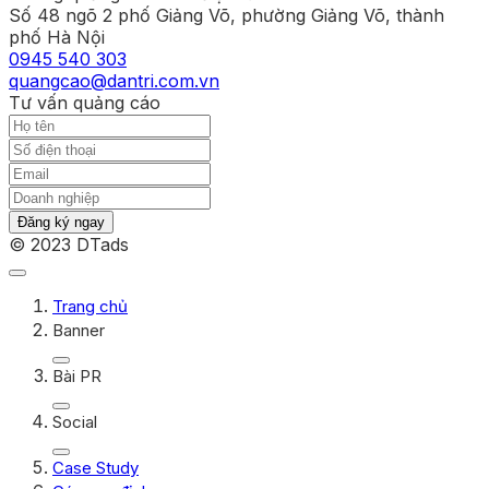
Số 48 ngõ 2 phố Giảng Võ, phường Giảng Võ, thành
phố Hà Nội
0945 540 303
quangcao@dantri.com.vn
Tư vấn quảng cáo
Đăng ký ngay
© 2023 DTads
Trang chủ
Banner
Bài PR
Social
Case Study