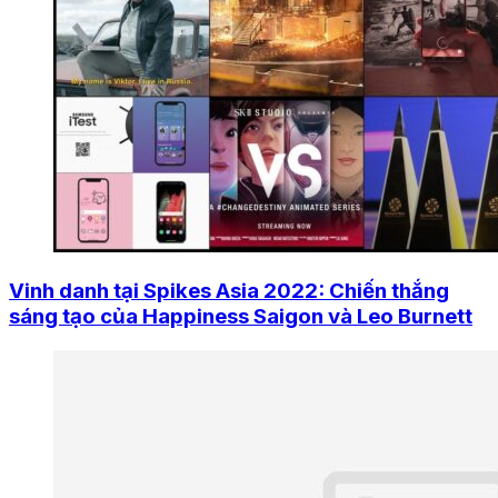
Vinh danh tại Spikes Asia 2022: Chiến thắng
sáng tạo của Happiness Saigon và Leo Burnett