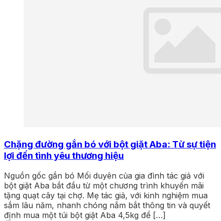
Chặng đường gắn bó với bột giặt Aba: Từ sự tiện
lợi đến tình yêu thương hiệu
Nguồn gốc gắn bó Mối duyên của gia đình tác giả với
bột giặt Aba bắt đầu từ một chương trình khuyến mãi
tặng quạt cây tại chợ. Mẹ tác giả, với kinh nghiệm mua
sắm lâu năm, nhanh chóng nắm bắt thông tin và quyết
định mua một túi bột giặt Aba 4,5kg để […]