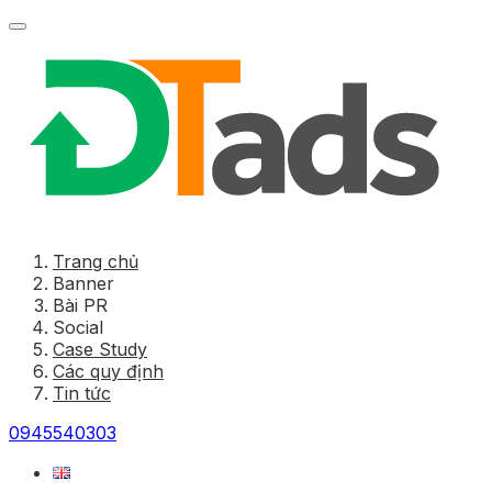
Trang chủ
Banner
Bài PR
Social
Case Study
Các quy định
Tin tức
0945540303