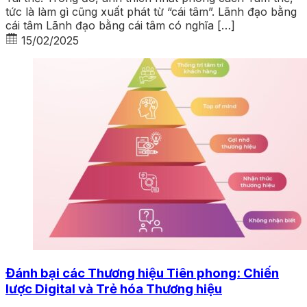
tức là làm gì cũng xuất phát từ “cái tâm”. Lãnh đạo bằng
cái tâm Lãnh đạo bằng cái tâm có nghĩa […]
15/02/2025
Đánh bại các Thương hiệu Tiên phong: Chiến
lược Digital và Trẻ hóa Thương hiệu