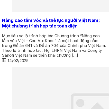
Nâng cao tầm vóc và thể lực người Việt Nam:
Một chương trình hợp tác toàn diện
Mục tiêu và lộ trình hợp tác Chương trình “Nâng cao
tầm vóc Việt – Cao Vui Khỏe” là một hoạt động nằm
trong Đề án 641 và Đề án 704 của Chính phủ Việt Nam.
Theo lộ trình hợp tác, Hội LHPN Việt Nam và Công ty
Sanofi Việt Nam sẽ triển khai chương […]
14/02/2025