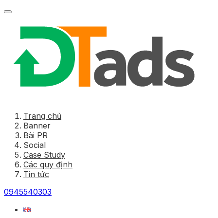
Trang chủ
Banner
Bài PR
Social
Case Study
Các quy định
Tin tức
0945540303