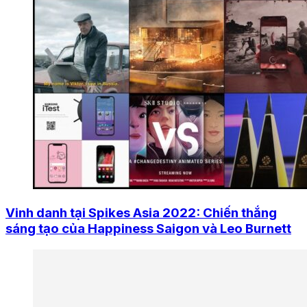
Vinh danh tại Spikes Asia 2022: Chiến thắng
sáng tạo của Happiness Saigon và Leo Burnett