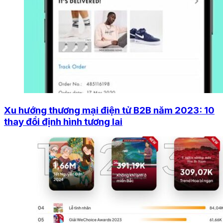
Xu hướng thương mại điện tử B2B năm 2023: 10
thay đổi định hình tương lai