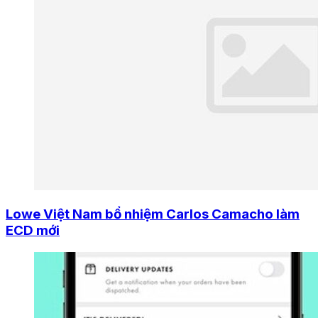
Lowe Việt Nam bổ nhiệm Carlos Camacho làm
ECD mới