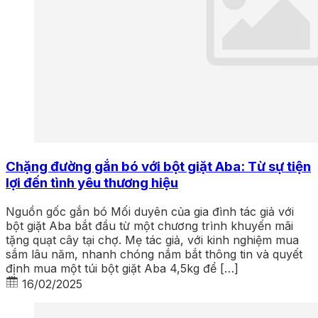
Chặng đường gắn bó với bột giặt Aba: Từ sự tiện
lợi đến tình yêu thương hiệu
Nguồn gốc gắn bó Mối duyên của gia đình tác giả với
bột giặt Aba bắt đầu từ một chương trình khuyến mãi
tặng quạt cây tại chợ. Mẹ tác giả, với kinh nghiệm mua
sắm lâu năm, nhanh chóng nắm bắt thông tin và quyết
định mua một túi bột giặt Aba 4,5kg để […]
16/02/2025