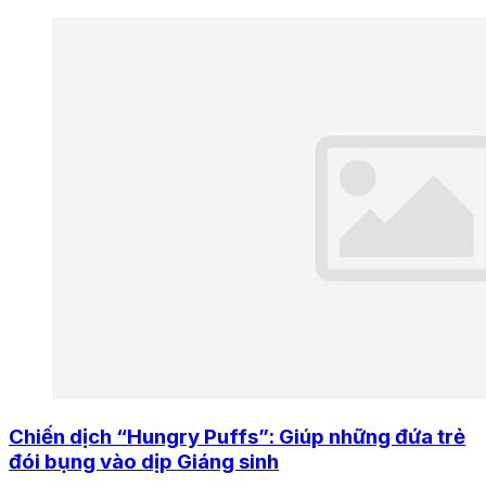
Chiến dịch “Hungry Puffs”: Giúp những đứa trẻ
đói bụng vào dịp Giáng sinh