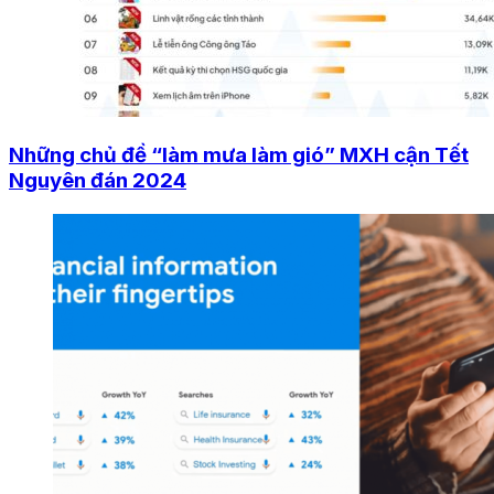
Những chủ đề “làm mưa làm gió” MXH cận Tết
Nguyên đán 2024