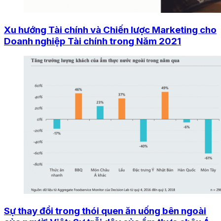
Xu hướng Tài chính và Chiến lược Marketing cho
Doanh nghiệp Tài chính trong Năm 2021
Sự thay đổi trong thói quen ăn uống bên ngoài