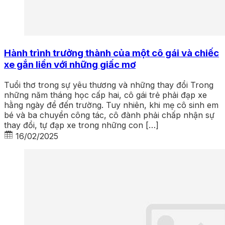
Hành trình trưởng thành của một cô gái và chiếc
xe gắn liền với những giấc mơ
Tuổi thơ trong sự yêu thương và những thay đổi Trong
những năm tháng học cấp hai, cô gái trẻ phải đạp xe
hằng ngày để đến trường. Tuy nhiên, khi mẹ cô sinh em
bé và ba chuyển công tác, cô đành phải chấp nhận sự
thay đổi, tự đạp xe trong những con […]
16/02/2025