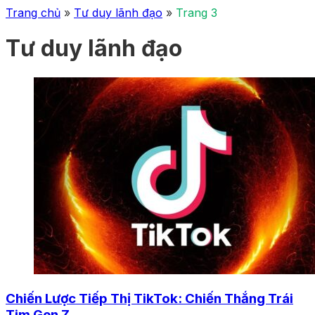
Trang chủ
»
Tư duy lãnh đạo
»
Trang 3
Tư duy lãnh đạo
Chiến Lược Tiếp Thị TikTok: Chiến Thắng Trái
Tim Gen Z