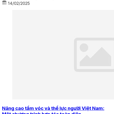
14/02/2025
Nâng cao tầm vóc và thể lực người Việt Nam: