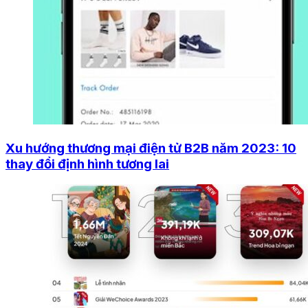
Xu hướng thương mại điện tử B2B năm 2023: 10
thay đổi định hình tương lai