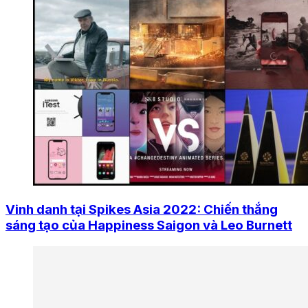
Vinh danh tại Spikes Asia 2022: Chiến thắng
sáng tạo của Happiness Saigon và Leo Burnett