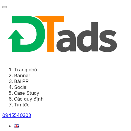
Trang chủ
Banner
Bài PR
Social
Case Study
Các quy định
Tin tức
0945540303