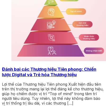
Đánh bại các Thương hiệu Tiên phong: Chiến
lược Digital và Trẻ hóa Thương hiệu
Lợi thế của Thương hiệu Tiên phong Xuất hiện đầu tiên
trên thị trường mang lại lợi thế đáng kể cho thương hiệu,
giúp họ chiếm được vị trí “Top of mind” trong tâm trí
người tiêu dùng. Tuy nhiên, lợi thế này không đảm bảo
vị trí thống trị lâu dài, vì các thương […]