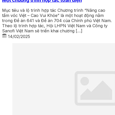
Một chương trình hợp tác toàn diện
Mục tiêu và lộ trình hợp tác Chương trình “Nâng cao
tầm vóc Việt – Cao Vui Khỏe” là một hoạt động nằm
trong Đề án 641 và Đề án 704 của Chính phủ Việt Nam.
Theo lộ trình hợp tác, Hội LHPN Việt Nam và Công ty
Sanofi Việt Nam sẽ triển khai chương […]
14/02/2025