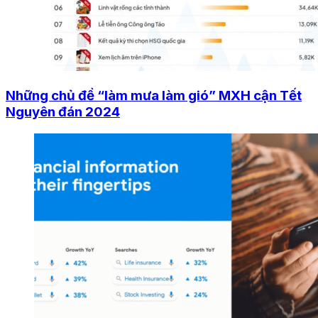
Những chủ đề “làm mưa làm gió” MXH cận Tết
Nguyên đán 2024