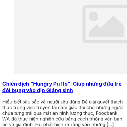
Chiến dịch “Hungry Puffs”: Giúp những đứa trẻ
đói bụng vào dịp Giáng sinh
Hiểu biết sâu sắc về người tiêu dùng Để giải quyết thách
thức trong việc truyền tải cảm giác đói cho những người
chưa từng trải qua mất an ninh lương thực, Foodbank
WA đã thực hiện nghiên cứu bằng cách phỏng vấn bạn
bè và gia đình. Họ phát hiện ra rằng vào những […]