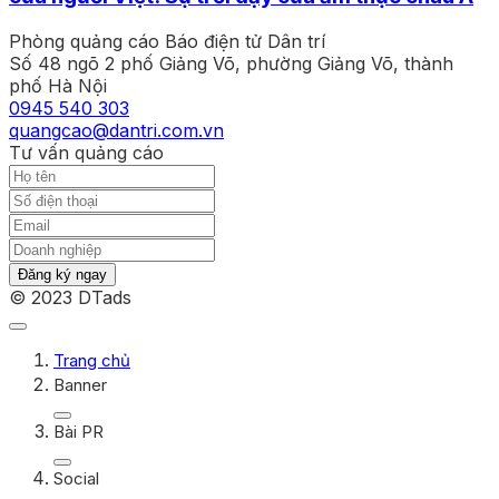
Phòng quảng cáo Báo điện tử Dân trí
Số 48 ngõ 2 phố Giảng Võ, phường Giảng Võ, thành
phố Hà Nội
0945 540 303
quangcao@dantri.com.vn
Tư vấn quảng cáo
Đăng ký ngay
© 2023 DTads
Trang chủ
Banner
Bài PR
Social