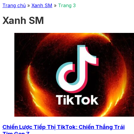
Trang chủ
»
Xanh SM
»
Trang 3
Xanh SM
Chiến Lược Tiếp Thị TikTok: Chiến Thắng Trái
Tim Gen Z