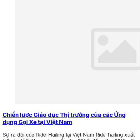
Chiến lược Giáo dục Thị trường của các Ứng
dụng Gọi Xe tại Việt Nam
Sự ra đời của Ride-Hailing tại Việt Nam Ride-hailing xuất