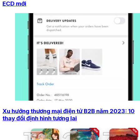
ECD mới
Xu hướng thương mại điện tử B2B năm 2023: 10
thay đổi định hình tương lai