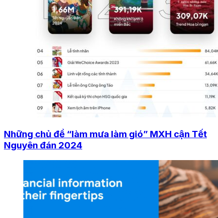
Những chủ đề “làm mưa làm gió” MXH cận Tết
Nguyên đán 2024