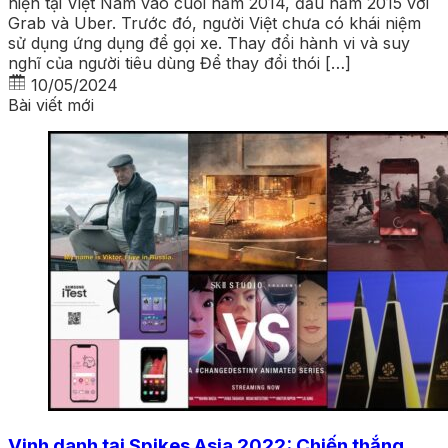
hiện tại Việt Nam vào cuối năm 2014, đầu năm 2015 với
Grab và Uber. Trước đó, người Việt chưa có khái niệm
sử dụng ứng dụng để gọi xe. Thay đổi hành vi và suy
nghĩ của người tiêu dùng Để thay đổi thói […]
10/05/2024
Bài viết mới
Vinh danh tại Spikes Asia 2022: Chiến thắng