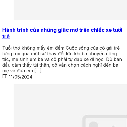
Hành trình của những giấc mơ trên chiếc xe tuổi
trẻ
Tuổi thơ không mấy êm đềm Cuộc sống của cô gái trẻ
từng trải qua một sự thay đổi lớn khi ba chuyển công
tác, mẹ sinh em bé và cô phải tự đạp xe đi học. Dù ban
đầu cảm thấy tủi thân, cô vẫn chọn cách nghĩ đến ba
mẹ và đứa em […]
11/05/2024