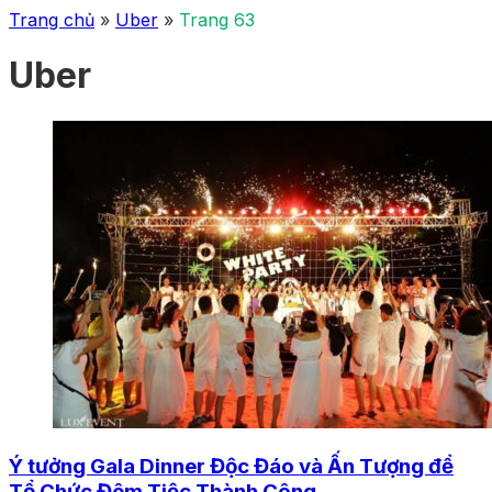
Trang chủ
»
Uber
»
Trang 63
Uber
Ý tưởng Gala Dinner Độc Đáo và Ấn Tượng để
Tổ Chức Đêm Tiệc Thành Công