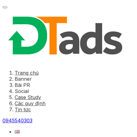
Trang chủ
Banner
Bài PR
Social
Case Study
Các quy định
Tin tức
0945540303