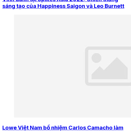
sáng tạo của Happiness Saigon và Leo Burnett
Lowe Việt Nam bổ nhiệm Carlos Camacho làm